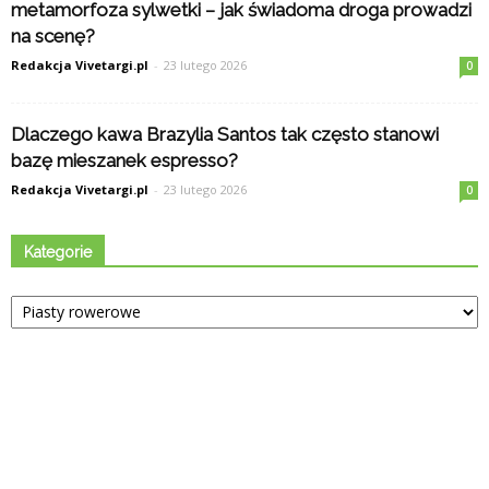
metamorfoza sylwetki – jak świadoma droga prowadzi
na scenę?
Redakcja Vivetargi.pl
-
23 lutego 2026
0
Dlaczego kawa Brazylia Santos tak często stanowi
bazę mieszanek espresso?
Redakcja Vivetargi.pl
-
23 lutego 2026
0
Kategorie
Kategorie