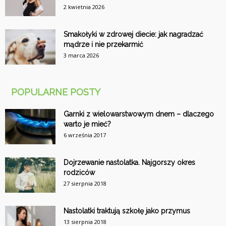
2 kwietnia 2026
Smakołyki w zdrowej diecie: jak nagradzać
mądrze i nie przekarmić
3 marca 2026
POPULARNE POSTY
Garnki z wielowarstwowym dnem – dlaczego
warto je mieć?
6 września 2017
Dojrzewanie nastolatka. Najgorszy okres
rodziców
27 sierpnia 2018
Nastolatki traktują szkołę jako przymus
13 sierpnia 2018