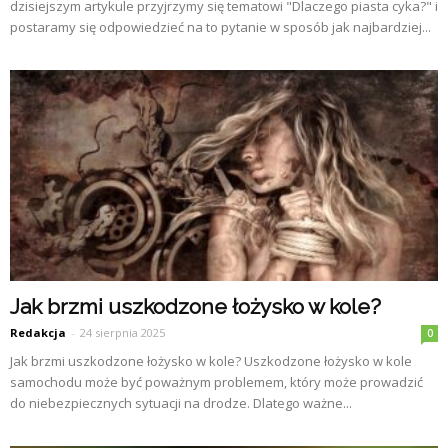
dzisiejszym artykule przyjrzymy się tematowi "Dlaczego piasta cyka?" i
postaramy się odpowiedzieć na to pytanie w sposób jak najbardziej...
Jak brzmi uszkodzone łożysko w kole?
Redakcja
-
24 sierpnia 2025
0
Jak brzmi uszkodzone łożysko w kole? Uszkodzone łożysko w kole
samochodu może być poważnym problemem, który może prowadzić
do niebezpiecznych sytuacji na drodze. Dlatego ważne...