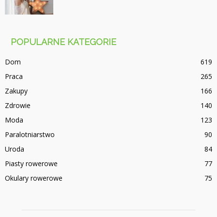
POPULARNE KATEGORIE
Dom
619
Praca
265
Zakupy
166
Zdrowie
140
Moda
123
Paralotniarstwo
90
Uroda
84
Piasty rowerowe
77
Okulary rowerowe
75