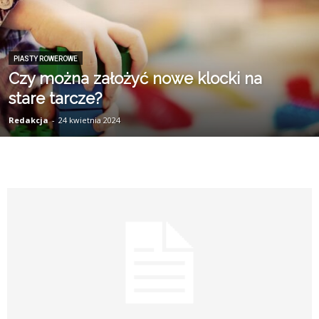
PIASTY ROWEROWE
Czy można założyć nowe klocki na
stare tarcze?
Redakcja
-
24 kwietnia 2024