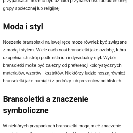
przypadkach może to być oznaka przynależności do określonej
grupy społecznej lub religijnej.
Moda i styl
Noszenie bransoletki na lewej ręce może również być związane
z modą i stylem. Wiele osób nosi bransoletki jako ozdobę, która
uzupełnia ich strój i podkreśla ich indywidualny styl. Wybór
bransoletki może być zależny od preferencji kolorystycznych,
materiałów, wzorów i kształtów. Niektórzy ludzie noszą również
bransoletki jako pamiątki z podróży lub prezentów od bliskich.
Bransoletki a znaczenie
symboliczne
W niektórych przypadkach bransoletki mogą mieć znaczenie