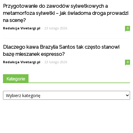
Przygotowanie do zawodów sylwetkowych a
metamorfoza sylwetki – jak świadoma droga prowadzi
na scenę?
Redakcja Vivetargi.pl
-
23 lutego 2026
0
Dlaczego kawa Brazylia Santos tak często stanowi
bazę mieszanek espresso?
Redakcja Vivetargi.pl
-
23 lutego 2026
0
Kategorie
Kategorie