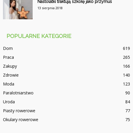
Nastolatki traktują szkołę jako przymus
13 sierpnia 2018
POPULARNE KATEGORIE
Dom
619
Praca
265
Zakupy
166
Zdrowie
140
Moda
123
Paralotniarstwo
90
Uroda
84
Piasty rowerowe
77
Okulary rowerowe
75