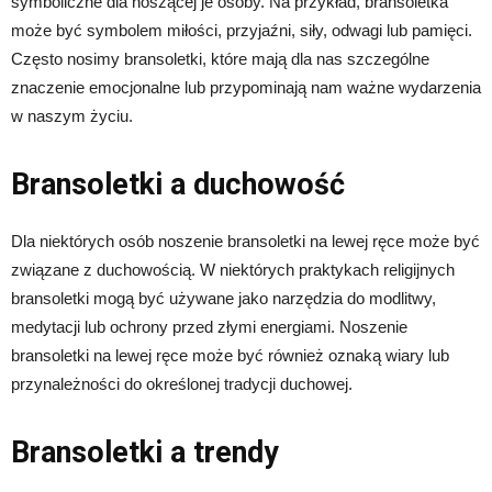
symboliczne dla noszącej je osoby. Na przykład, bransoletka
może być symbolem miłości, przyjaźni, siły, odwagi lub pamięci.
Często nosimy bransoletki, które mają dla nas szczególne
znaczenie emocjonalne lub przypominają nam ważne wydarzenia
w naszym życiu.
Bransoletki a duchowość
Dla niektórych osób noszenie bransoletki na lewej ręce może być
związane z duchowością. W niektórych praktykach religijnych
bransoletki mogą być używane jako narzędzia do modlitwy,
medytacji lub ochrony przed złymi energiami. Noszenie
bransoletki na lewej ręce może być również oznaką wiary lub
przynależności do określonej tradycji duchowej.
Bransoletki a trendy