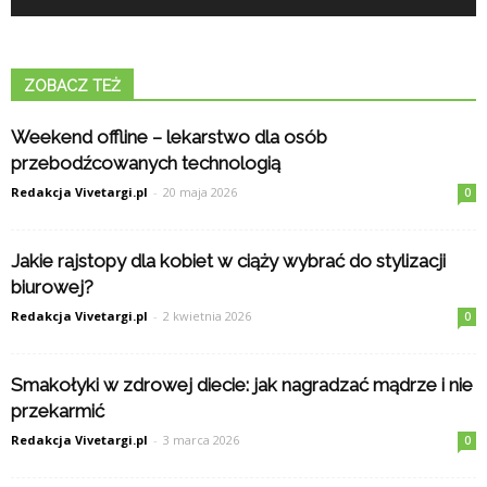
ZOBACZ TEŻ
Weekend offline – lekarstwo dla osób
przebodźcowanych technologią
Redakcja Vivetargi.pl
-
20 maja 2026
0
Jakie rajstopy dla kobiet w ciąży wybrać do stylizacji
biurowej?
Redakcja Vivetargi.pl
-
2 kwietnia 2026
0
Smakołyki w zdrowej diecie: jak nagradzać mądrze i nie
przekarmić
Redakcja Vivetargi.pl
-
3 marca 2026
0