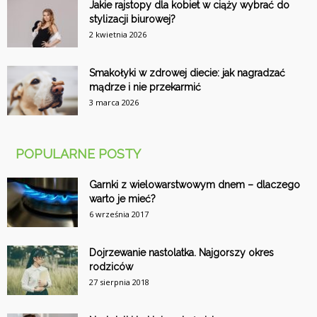
Jakie rajstopy dla kobiet w ciąży wybrać do
stylizacji biurowej?
2 kwietnia 2026
Smakołyki w zdrowej diecie: jak nagradzać
mądrze i nie przekarmić
3 marca 2026
POPULARNE POSTY
Garnki z wielowarstwowym dnem – dlaczego
warto je mieć?
6 września 2017
Dojrzewanie nastolatka. Najgorszy okres
rodziców
27 sierpnia 2018