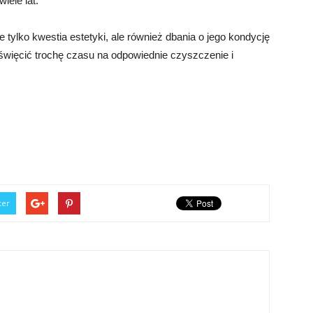
iele lat.
 tylko kwestia estetyki, ale również dbania o jego kondycję
oświęcić trochę czasu na odpowiednie czyszczenie i
ter