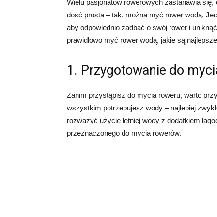
Wielu pasjonatów rowerowych zastanawia się, 
dość prosta – tak, można myć rower wodą. Jedn
aby odpowiednio zadbać o swój rower i unikną
prawidłowo myć rower wodą, jakie są najlepsze
1. Przygotowanie do myci
Zanim przystąpisz do mycia roweru, warto przy
wszystkim potrzebujesz wody – najlepiej zwykł
rozważyć użycie letniej wody z dodatkiem łag
przeznaczonego do mycia rowerów.