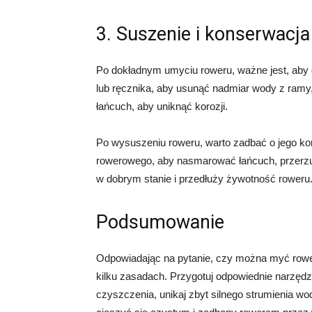
3. Suszenie i konserwacja
Po dokładnym umyciu roweru, ważne jest, aby
lub ręcznika, aby usunąć nadmiar wody z ramy, 
łańcuch, aby uniknąć korozji.
Po wysuszeniu roweru, warto zadbać o jego ko
rowerowego, aby nasmarować łańcuch, przerzut
w dobrym stanie i przedłuży żywotność roweru
Podsumowanie
Odpowiadając na pytanie, czy można myć rowe
kilku zasadach. Przygotuj odpowiednie narzędzia
czyszczenia, unikaj zbyt silnego strumienia wo