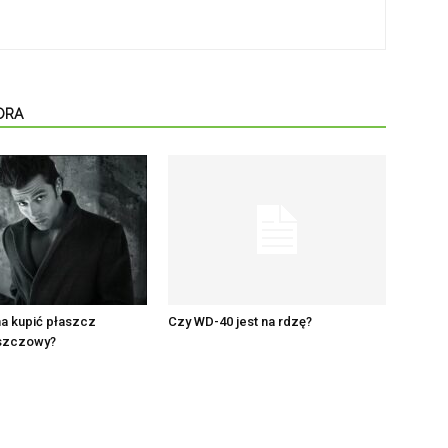
ORA
a kupić płaszcz
Czy WD-40 jest na rdzę?
szczowy?