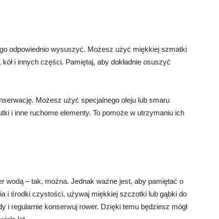
 go odpowiednio wysuszyć. Możesz użyć miękkiej szmatki
kół i innych części. Pamiętaj, aby dokładnie osuszyć
nserwację. Możesz użyć specjalnego oleju lub smaru
ki i inne ruchome elementy. To pomoże w utrzymaniu ich
.
r wodą – tak, można. Jednak ważne jest, aby pamiętać o
 i środki czystości, używaj miękkiej szczotki lub gąbki do
dy i regularnie konserwuj rower. Dzięki temu będziesz mógł