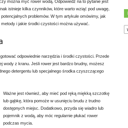
czy można myć rower wodą. Odpowiedź na to pytanie jest
ak istnieje kilka czynników, które warto wziąć pod uwagę,
ć potencjalnych problemów. W tym artykule omówimy, jak
 metody i jakie środki czystości można używać.
Ka
a
gotować odpowiednie narzędzia i środki czystości. Przede
ej wody z kranu. Jeśli rower jest bardzo brudny, możesz
odnego detergentu lub specjalnego środka czyszczącego
Ważne jest również, aby mieć pod ręką miękką szczotkę
lub gąbkę, która pomoże w usunięciu brudu z trudno
dostępnych miejsc. Dodatkowo, przyda się wiadro lub
pojemnik z wodą, aby móc regularnie płukać rower
podczas mycia.