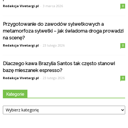
Redakcja Vivetargi.pl
-
3 marca 2026
0
Przygotowanie do zawodów sylwetkowych a
metamorfoza sylwetki – jak świadoma droga prowadzi
na scenę?
Redakcja Vivetargi.pl
-
23 lutego 2026
0
Dlaczego kawa Brazylia Santos tak często stanowi
bazę mieszanek espresso?
Redakcja Vivetargi.pl
-
23 lutego 2026
0
Kategorie
Kategorie