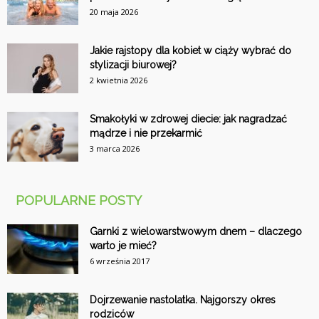
20 maja 2026
Jakie rajstopy dla kobiet w ciąży wybrać do
stylizacji biurowej?
2 kwietnia 2026
Smakołyki w zdrowej diecie: jak nagradzać
mądrze i nie przekarmić
3 marca 2026
POPULARNE POSTY
Garnki z wielowarstwowym dnem – dlaczego
warto je mieć?
6 września 2017
Dojrzewanie nastolatka. Najgorszy okres
rodziców