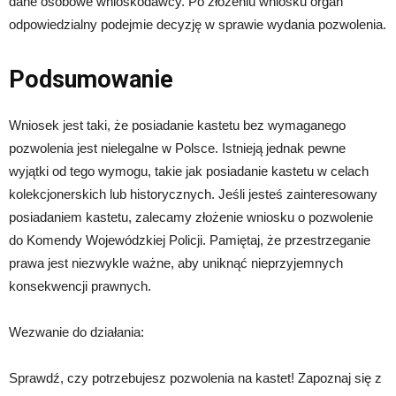
dane osobowe wnioskodawcy. Po złożeniu wniosku organ
odpowiedzialny podejmie decyzję w sprawie wydania pozwolenia.
Podsumowanie
Wniosek jest taki, że posiadanie kastetu bez wymaganego
pozwolenia jest nielegalne w Polsce. Istnieją jednak pewne
wyjątki od tego wymogu, takie jak posiadanie kastetu w celach
kolekcjonerskich lub historycznych. Jeśli jesteś zainteresowany
posiadaniem kastetu, zalecamy złożenie wniosku o pozwolenie
do Komendy Wojewódzkiej Policji. Pamiętaj, że przestrzeganie
prawa jest niezwykle ważne, aby uniknąć nieprzyjemnych
konsekwencji prawnych.
Wezwanie do działania:
Sprawdź, czy potrzebujesz pozwolenia na kastet! Zapoznaj się z