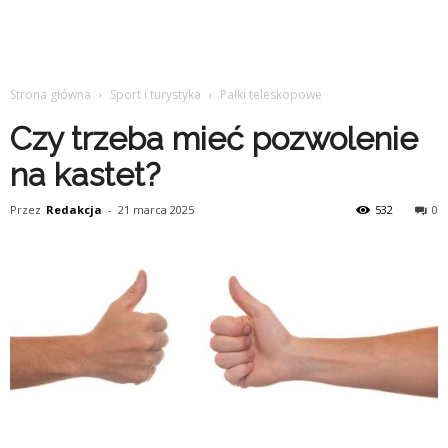
Strona główna
Sport i turystyka
Pałki teleskopowe
Czy trzeba mieć pozwolenie
na kastet?
Przez
Redakcja
-
21 marca 2025
532
0