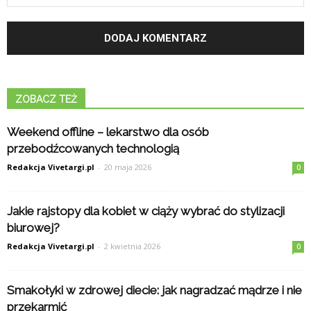
ZOBACZ TEŻ
Weekend offline – lekarstwo dla osób
przebodźcowanych technologią
Redakcja Vivetargi.pl
-
20 maja 2026
0
Jakie rajstopy dla kobiet w ciąży wybrać do stylizacji
biurowej?
Redakcja Vivetargi.pl
-
2 kwietnia 2026
0
Smakołyki w zdrowej diecie: jak nagradzać mądrze i nie
przekarmić