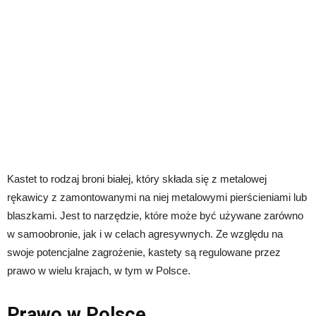
Kastet to rodzaj broni białej, który składa się z metalowej
rękawicy z zamontowanymi na niej metalowymi pierścieniami lub
blaszkami. Jest to narzędzie, które może być używane zarówno
w samoobronie, jak i w celach agresywnych. Ze względu na
swoje potencjalne zagrożenie, kastety są regulowane przez
prawo w wielu krajach, w tym w Polsce.
Prawo w Polsce