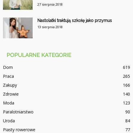
27 sierpnia 2018
Nastolatki traktują szkołę jako przymus
13 sierpnia 2018
POPULARNE KATEGORIE
Dom
619
Praca
265
Zakupy
166
Zdrowie
140
Moda
123
Paralotniarstwo
90
Uroda
84
Piasty rowerowe
77