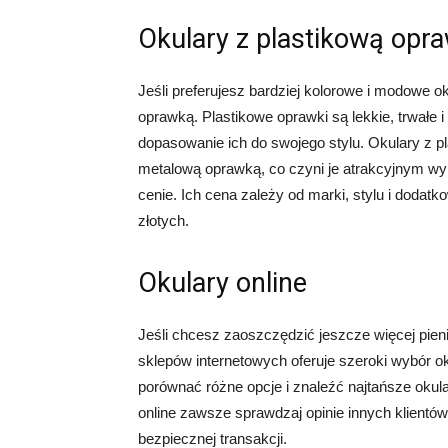
Okulary z plastikową opr
Jeśli preferujesz bardziej kolorowe i modowe o
oprawką. Plastikowe oprawki są lekkie, trwałe 
dopasowanie ich do swojego stylu. Okulary z p
metalową oprawką, co czyni je atrakcyjnym w
cenie. Ich cena zależy od marki, stylu i dodatko
złotych.
Okulary online
Jeśli chcesz zaoszczędzić jeszcze więcej pien
sklepów internetowych oferuje szeroki wybór o
porównać różne opcje i znaleźć najtańsze okul
online zawsze sprawdzaj opinie innych klientó
bezpiecznej transakcji.