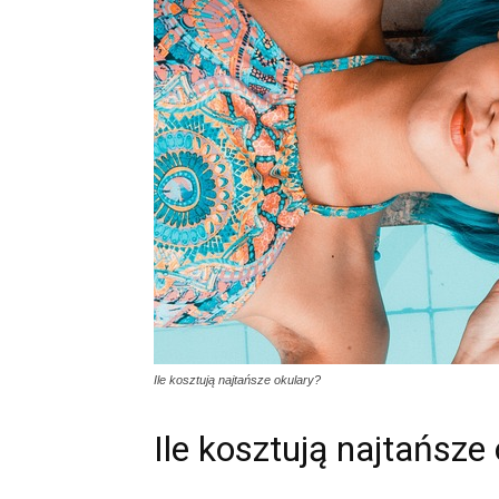
Ile kosztują najtańsze okulary?
Ile kosztują najtańsze