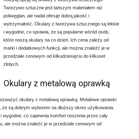
Tworzywo sztuczne jest tańszym materiałem niż
poliwęglan, ale nadal oferuje dobrą jakość i
wytrzymałość. Okulary z tworzywa sztucznego są lekkie
i wygodne, co sprawia, że są popularne wśród osób,
które noszą okulary na co dzień. Ich cena zależy od
marki i dodatkowych funkcji, ale można znaleźć je w
przedziale cenowym od kilkudziesięciu do kilkuset
złotych.
Okulary z metalową oprawką
to rozważyć okulary z metalową oprawką. Metalowe oprawki
ia, że są dobrym wyborem na dłuższy okres użytkowania.
 i wygodne, co zapewnia komfort noszenia przez cały
iału, ale można znaleźć je w przedziale cenowym od