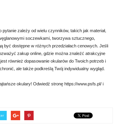
 pytanie zależy od wielu czynników, takich jak materiał,
oliwęglanowymi soczewkami, tworzywa sztucznego,
ą być dostępne w różnych przedziałach cenowych. Jeśli
rozważyć zakup online, gdzie można znaleźć atrakcyjne
 jest również dopasowanie okularów do Twoich potrzeb i
ę chronić, ale także podkreślą Twój indywidualny wygląd.
jtańsze okulary! Odwiedź stronę https://www.psfs.pl/ i
ter