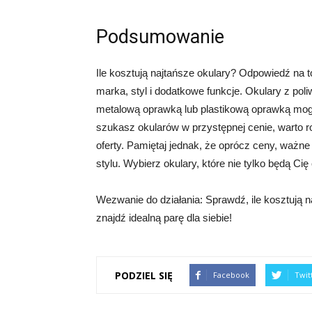
Podsumowanie
Ile kosztują najtańsze okulary? Odpowiedź na to
marka, styl i dodatkowe funkcje. Okulary z p
metalową oprawką lub plastikową oprawką mog
szukasz okularów w przystępnej cenie, warto 
oferty. Pamiętaj jednak, że oprócz ceny, ważne
stylu. Wybierz okulary, które nie tylko będą Ci
Wezwanie do działania: Sprawdź, ile kosztują na
znajdź idealną parę dla siebie!
PODZIEL SIĘ
Facebook
Twit