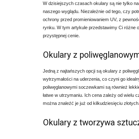
W dzisiejszych czasach okulary są nie tylko 
naszego wyglądu. Niezależnie od tego, czy po
ochrony przed promieniowaniem UV, z pewnością
rynku. W tym artykule przedstawimy Ci różne o
przystępnej cenie.
Okulary z poliwęglanowy
Jedną z najtańszych opcji są okulary z poliwę
wytrzymałości na uderzenia, co czyni go idea
poliwęglanowymi soczewkami są również lekkie 
łatwe w utrzymaniu. Ich cena zależy od wielu cz
można znaleźć je już od kilkudziesięciu złotych
Okulary z tworzywa sztu