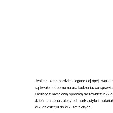
Jeśli szukasz bardziej eleganckiej opcji, war
są trwałe i odporne na uszkodzenia, co spraw
Okulary z metalową oprawką są również lekkie
dzień. Ich cena zależy od marki, stylu i mater
kilkudziesięciu do kilkuset złotych.