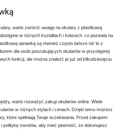
awką
kulary, warto zwrócić uwagę na okulary z plastikową
i dostępne w różnych kształtach i kolorach, co pozwala na
lastikową oprawką są również często tańsze niż te z
yborem dla osób poszukujących okularów w przystępnej
wych funkcji, ale można znaleźć je już od kilkudziesięciu
iędzy, warto rozważyć zakup okularów online. Wiele
kularów w różnych stylach i cenach. Dzięki temu możesz
ary, które spełniają Twoje oczekiwania. Przed zakupem
w i politykę zwrotów, aby mieć pewność, że dokonujesz