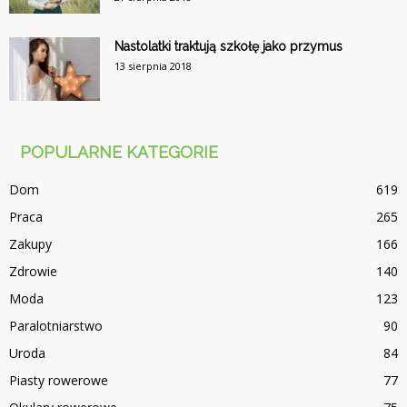
Nastolatki traktują szkołę jako przymus
13 sierpnia 2018
POPULARNE KATEGORIE
Dom
619
Praca
265
Zakupy
166
Zdrowie
140
Moda
123
Paralotniarstwo
90
Uroda
84
Piasty rowerowe
77