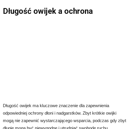
Długość owijek a ochrona
Długość owijek ma kluczowe znaczenie dla zapewnienia
odpowiedniej ochrony dłoni i nadgarstków. Zbyt krótkie owijki
mogą nie zapewnić wystarczającego wsparcia, podczas gdy zbyt
długie mogą być niewygodne i utrudniać swobodę ruchu.