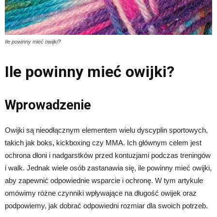
Ile powinny mieć owijki?
Ile powinny mieć owijki?
Wprowadzenie
Owijki są nieodłącznym elementem wielu dyscyplin sportowych,
takich jak boks, kickboxing czy MMA. Ich głównym celem jest
ochrona dłoni i nadgarstków przed kontuzjami podczas treningów
i walk. Jednak wiele osób zastanawia się, ile powinny mieć owijki,
aby zapewnić odpowiednie wsparcie i ochronę. W tym artykule
omówimy różne czynniki wpływające na długość owijek oraz
podpowiemy, jak dobrać odpowiedni rozmiar dla swoich potrzeb.