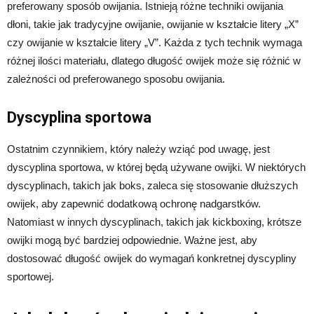
preferowany sposób owijania. Istnieją różne techniki owijania
dłoni, takie jak tradycyjne owijanie, owijanie w kształcie litery „X”
czy owijanie w kształcie litery „V”. Każda z tych technik wymaga
różnej ilości materiału, dlatego długość owijek może się różnić w
zależności od preferowanego sposobu owijania.
Dyscyplina sportowa
Ostatnim czynnikiem, który należy wziąć pod uwagę, jest
dyscyplina sportowa, w której będą używane owijki. W niektórych
dyscyplinach, takich jak boks, zaleca się stosowanie dłuższych
owijek, aby zapewnić dodatkową ochronę nadgarstków.
Natomiast w innych dyscyplinach, takich jak kickboxing, krótsze
owijki mogą być bardziej odpowiednie. Ważne jest, aby
dostosować długość owijek do wymagań konkretnej dyscypliny
sportowej.