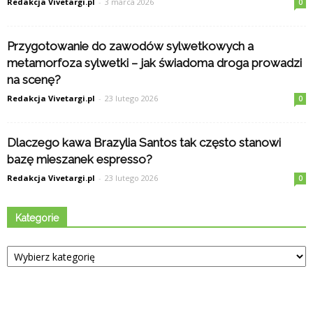
Redakcja Vivetargi.pl
-
3 marca 2026
0
Przygotowanie do zawodów sylwetkowych a
metamorfoza sylwetki – jak świadoma droga prowadzi
na scenę?
Redakcja Vivetargi.pl
-
23 lutego 2026
0
Dlaczego kawa Brazylia Santos tak często stanowi
bazę mieszanek espresso?
Redakcja Vivetargi.pl
-
23 lutego 2026
0
Kategorie
Kategorie