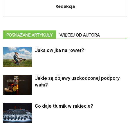
Redakcja
POWIĄZANE ARTYKUŁY
WIĘCEJ OD AUTORA
Jaka owijka na rower?
Jakie są objawy uszkodzonej podpory
wału?
Co daje tłumik w rakiecie?