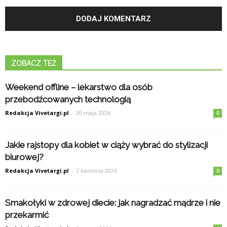
ZOBACZ TEŻ
Weekend offline – lekarstwo dla osób
przebodźcowanych technologią
Redakcja Vivetargi.pl
-
20 maja 2026
0
Jakie rajstopy dla kobiet w ciąży wybrać do stylizacji
biurowej?
Redakcja Vivetargi.pl
-
2 kwietnia 2026
0
Smakołyki w zdrowej diecie: jak nagradzać mądrze i nie
przekarmić