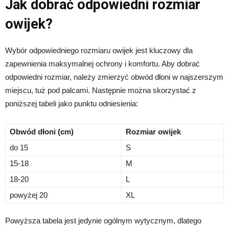
Jak dobrać odpowiedni rozmiar
owijek?
Wybór odpowiedniego rozmiaru owijek jest kluczowy dla
zapewnienia maksymalnej ochrony i komfortu. Aby dobrać
odpowiedni rozmiar, należy zmierzyć obwód dłoni w najszerszym
miejscu, tuż pod palcami. Następnie można skorzystać z
poniższej tabeli jako punktu odniesienia:
Obwód dłoni (cm)
Rozmiar owijek
do 15
S
15-18
M
18-20
L
powyżej 20
XL
Powyższa tabela jest jedynie ogólnym wytycznym, dlatego