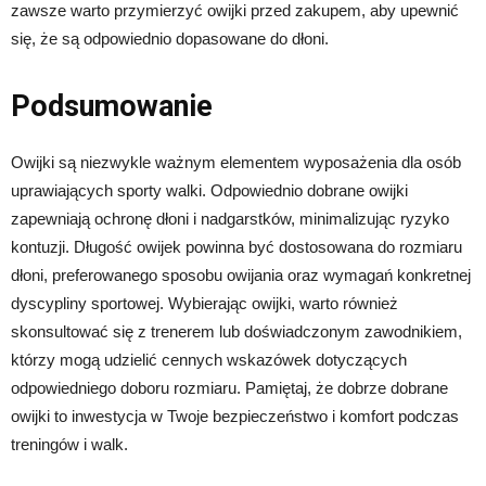
zawsze warto przymierzyć owijki przed zakupem, aby upewnić
się, że są odpowiednio dopasowane do dłoni.
Podsumowanie
Owijki są niezwykle ważnym elementem wyposażenia dla osób
uprawiających sporty walki. Odpowiednio dobrane owijki
zapewniają ochronę dłoni i nadgarstków, minimalizując ryzyko
kontuzji. Długość owijek powinna być dostosowana do rozmiaru
dłoni, preferowanego sposobu owijania oraz wymagań konkretnej
dyscypliny sportowej. Wybierając owijki, warto również
skonsultować się z trenerem lub doświadczonym zawodnikiem,
którzy mogą udzielić cennych wskazówek dotyczących
odpowiedniego doboru rozmiaru. Pamiętaj, że dobrze dobrane
owijki to inwestycja w Twoje bezpieczeństwo i komfort podczas
treningów i walk.