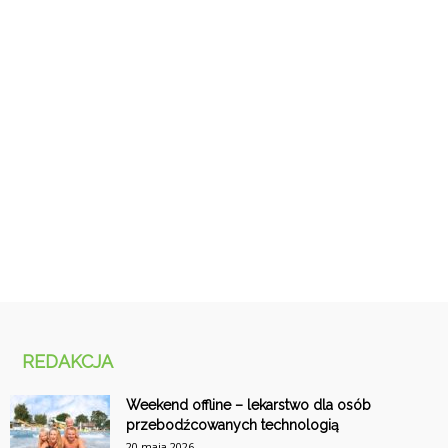
REDAKCJA
Weekend offline – lekarstwo dla osób
przebodźcowanych technologią
20 maja 2026