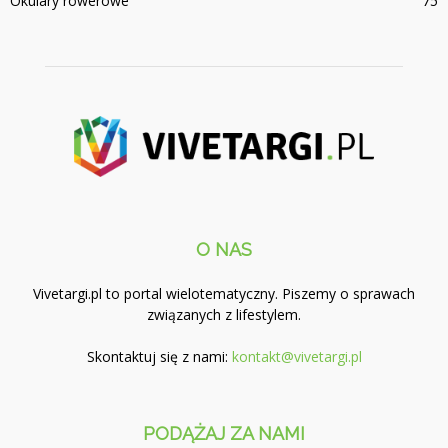
Okulary rowerowe
75
O NAS
Vivetargi.pl to portal wielotematyczny. Piszemy o sprawach
związanych z lifestylem.
Skontaktuj się z nami:
kontakt@vivetargi.pl
PODĄŻAJ ZA NAMI