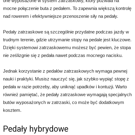
one wyposażone w system zatrzaskowy, który pozwala na
mocne połączenie buta z pedałem. To zapewnia większą kontrolę
nad rowerem i efektywniejsze przenoszenie siły na pedały.
Pedały zatrzaskowe są szczególnie przydatne podczas jazdy w
trudnym terenie, gdzie utrzymanie stopy na pedale jest kluczowe.
Dzięki systemowi zatrzaskowemu możesz być pewien, że stopa
nie ześlizgnie się z pedała nawet podczas mocnego nacisku.
Jednak korzystanie z pedałów zatrzaskowych wymaga pewnej
nauki i praktyki. Musisz nauczyć się, jak szybko wypiąć stopę z
pedała w razie potrzeby, aby uniknąć upadków i kontuzji. Warto
również pamiętać, że pedały zatrzaskowe wymagają specjalnych
butów wyposażonych w zatrzaski, co może być dodatkowym
kosztem.
Pedały hybrydowe