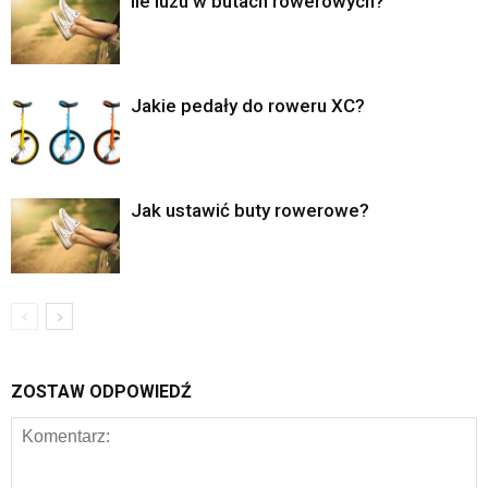
Ile luzu w butach rowerowych?
Jakie pedały do roweru XC?
Jak ustawić buty rowerowe?
ZOSTAW ODPOWIEDŹ