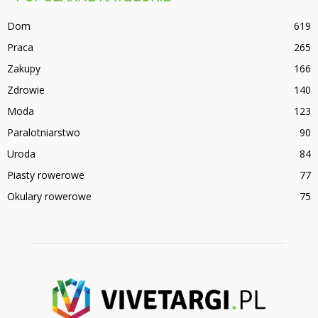
Dom
619
Praca
265
Zakupy
166
Zdrowie
140
Moda
123
Paralotniarstwo
90
Uroda
84
Piasty rowerowe
77
Okulary rowerowe
75