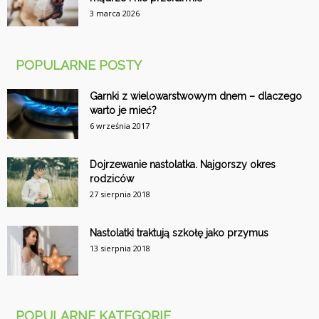
3 marca 2026
POPULARNE POSTY
Garnki z wielowarstwowym dnem – dlaczego
warto je mieć?
6 września 2017
Dojrzewanie nastolatka. Najgorszy okres
rodziców
27 sierpnia 2018
Nastolatki traktują szkołę jako przymus
13 sierpnia 2018
POPULARNE KATEGORIE