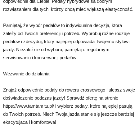
odpowiednie dla Ciebie. Pedały hybrydowe są dobrym
rozwiązaniem dla tych, którzy chcą mieć większą elastyczność.
Pamiętaj, że wybór pedałów to indywidualna decyzja, która
zależy od Twoich preferencji i potrzeb. Wypróbuj różne rodzaje
pedałów i zdecyduj, który najlepiej odpowiada Twojemu stylowi
jazdy. Niezależnie od wyboru, pamiętaj o regularnym
serwisowaniu i konserwacji pedałów
Wezwanie do działania:
Znajdź odpowiednie pedały do roweru crossowego i ulepsz swoje
doświadczenie podczas jazdy! Sprawdź ofertę na stronie
https://www.tamtamitu.pl/ i wybierz pedały, które najlepiej pasują
do Twoich potrzeb. Niech Twoja jazda stanie się jeszcze bardziej
ekscytująca i komfortowa!