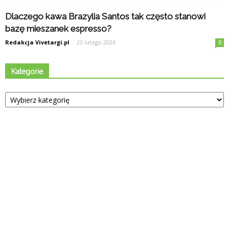
Dlaczego kawa Brazylia Santos tak często stanowi
bazę mieszanek espresso?
Redakcja Vivetargi.pl
-
23 lutego 2026
0
Kategorie
Kategorie