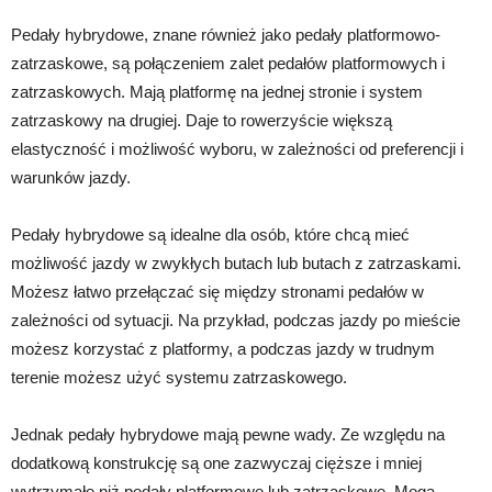
Pedały hybrydowe, znane również jako pedały platformowo-
zatrzaskowe, są połączeniem zalet pedałów platformowych i
zatrzaskowych. Mają platformę na jednej stronie i system
zatrzaskowy na drugiej. Daje to rowerzyście większą
elastyczność i możliwość wyboru, w zależności od preferencji i
warunków jazdy.
Pedały hybrydowe są idealne dla osób, które chcą mieć
możliwość jazdy w zwykłych butach lub butach z zatrzaskami.
Możesz łatwo przełączać się między stronami pedałów w
zależności od sytuacji. Na przykład, podczas jazdy po mieście
możesz korzystać z platformy, a podczas jazdy w trudnym
terenie możesz użyć systemu zatrzaskowego.
Jednak pedały hybrydowe mają pewne wady. Ze względu na
dodatkową konstrukcję są one zazwyczaj cięższe i mniej
wytrzymałe niż pedały platformowe lub zatrzaskowe. Mogą