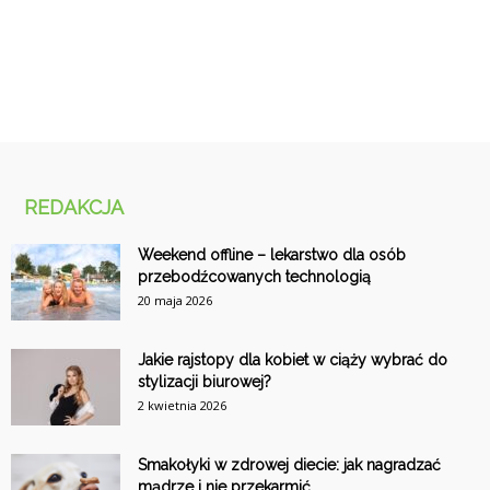
REDAKCJA
Weekend offline – lekarstwo dla osób
przebodźcowanych technologią
20 maja 2026
Jakie rajstopy dla kobiet w ciąży wybrać do
stylizacji biurowej?
2 kwietnia 2026
Smakołyki w zdrowej diecie: jak nagradzać
mądrze i nie przekarmić