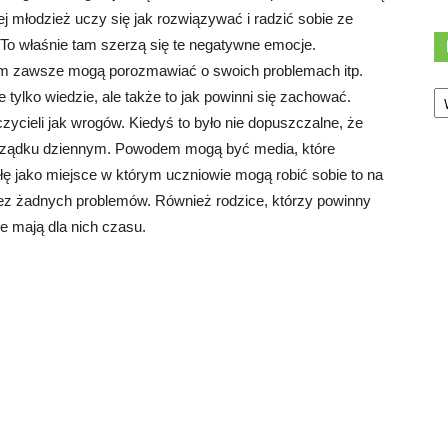
j młodzież uczy się jak rozwiązywać i radzić sobie ze
To właśnie tam szerzą się te negatywne emocje.
kim zawsze mogą porozmawiać o swoich problemach itp.
Ka
e tylko wiedzie, ale także to jak powinni się zachować.
czycieli jak wrogów. Kiedyś to było nie dopuszczalne, że
porządku dziennym. Powodem mogą być media, które
ę jako miejsce w którym uczniowie mogą robić sobie to na
i bez żadnych problemów. Również rodzice, którzy powinny
 mają dla nich czasu.