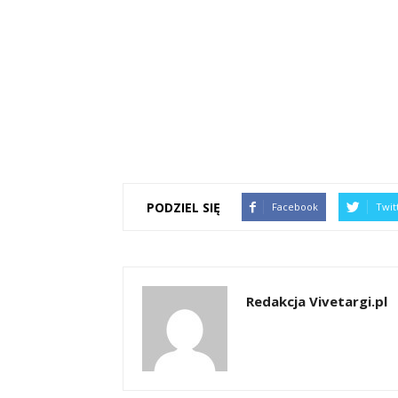
PODZIEL SIĘ
Facebook
Twit
Redakcja Vivetargi.pl