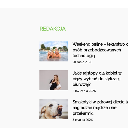
REDAKCJA
Weekend offline – lekarstwo d
osób przebodźcowanych
technologią
20 maja 2026
Jakie rajstopy dla kobiet w
ciąży wybrać do stylizacji
biurowej?
2 kwietnia 2026
Smakołyki w zdrowej diecie: j
nagradzać mądrze i nie
przekarmić
3 marca 2026