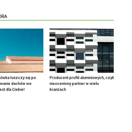
ORA
ówka łuszczy się po
Producent profili aluminiowych, czyli
owanie dachów we
nieoceniony partner w wielu
est dla Ciebie!
branżach