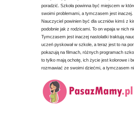
poradzić. Szkoła powinna być miejscem w które
swoimi problemami, a tymczasem jest inaczej. 
Nauczyciel powinien być dla uczniów kimś z 
podobnie jak z rodzicami. To on wpaja w nich ni
Tymczasem jest inaczej nastolatki traktują nau
uczeń pyskował w szkole, a teraz jest to na 
pokazują na filmach, różnych programach szkoł
to tylko mają ochotę, ich życie jest kolorowe 
rozmawiać ze swoimi dziećmi, a tymczasem nie