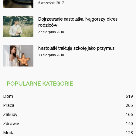
6 września 2017
Dojrzewanie nastolatka. Najgorszy okres
rodziców
27 sierpnia 2018
Nastolatki traktują szkołę jako przymus
13 sierpnia 2018
POPULARNE KATEGORIE
Dom
619
Praca
265
Zakupy
166
Zdrowie
140
Moda
123