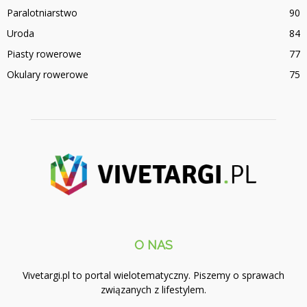
Paralotniarstwo
90
Uroda
84
Piasty rowerowe
77
Okulary rowerowe
75
O NAS
Vivetargi.pl to portal wielotematyczny. Piszemy o sprawach
związanych z lifestylem.