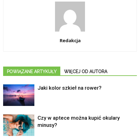
Redakcja
POWIĄZANE ARTYKUŁY
WIĘCEJ OD AUTORA
Jaki kolor szkieł na rower?
Czy w aptece można kupić okulary
minusy?