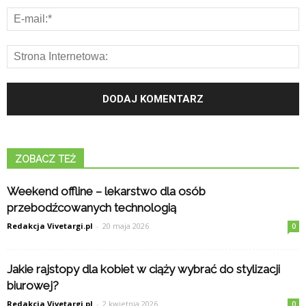
ZOBACZ TEŻ
Weekend offline – lekarstwo dla osób
przebodźcowanych technologią
Redakcja Vivetargi.pl
-
20 maja 2026
0
Jakie rajstopy dla kobiet w ciąży wybrać do stylizacji
biurowej?
Redakcja Vivetargi.pl
-
2 kwietnia 2026
0