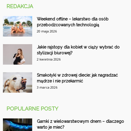
REDAKCJA
Weekend offline – lekarstwo dla osób
przebodźcowanych technologią
20 maja 2026
Jakie rajstopy dla kobiet w ciąży wybrać do
stylizacji biurowej?
2 kwietnia 2026
Smakołyki w zdrowej diecie: jak nagradzać
mądrze i nie przekarmić
3 marca 2026
POPULARNE POSTY
Garnki z wielowarstwowym dnem – dlaczego
warto je mieć?