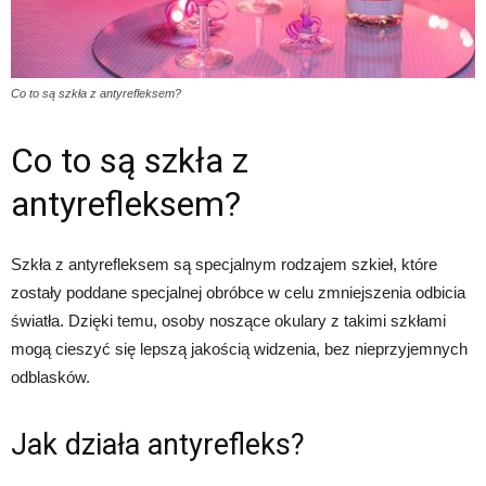
Co to są szkła z antyrefleksem?
Co to są szkła z
antyrefleksem?
Szkła z antyrefleksem są specjalnym rodzajem szkieł, które
zostały poddane specjalnej obróbce w celu zmniejszenia odbicia
światła. Dzięki temu, osoby noszące okulary z takimi szkłami
mogą cieszyć się lepszą jakością widzenia, bez nieprzyjemnych
odblasków.
Jak działa antyrefleks?