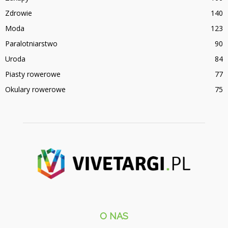
Zdrowie
140
Moda
123
Paralotniarstwo
90
Uroda
84
Piasty rowerowe
77
Okulary rowerowe
75
O NAS