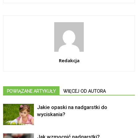
Redakcja
POWIĄZANE ARTYKUŁY
WIĘCEJ OD AUTORA
Jakie opaski na nadgarstki do
wyciskania?
Jak wzmocnić nadgarstki?