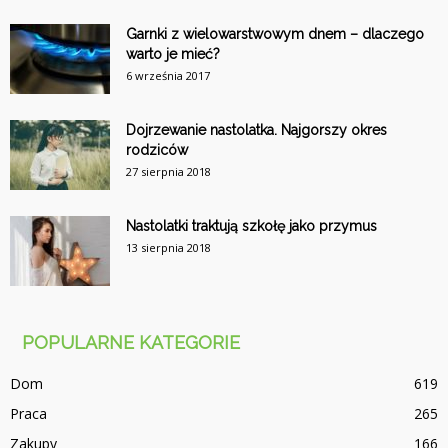
Garnki z wielowarstwowym dnem – dlaczego
warto je mieć?
6 września 2017
Dojrzewanie nastolatka. Najgorszy okres
rodziców
27 sierpnia 2018
Nastolatki traktują szkołę jako przymus
13 sierpnia 2018
POPULARNE KATEGORIE
Dom
619
Praca
265
Zakupy
166