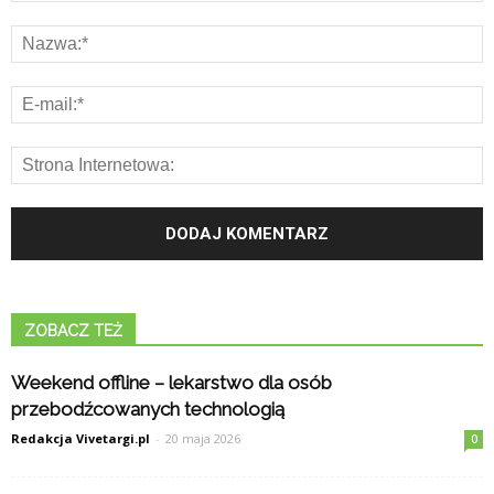
ZOBACZ TEŻ
Weekend offline – lekarstwo dla osób
przebodźcowanych technologią
Redakcja Vivetargi.pl
-
20 maja 2026
0