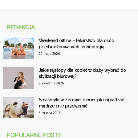
REDAKCJA
Weekend offline – lekarstwo dla osób
przebodźcowanych technologią
20 maja 2026
Jakie rajstopy dla kobiet w ciąży wybrać do
stylizacji biurowej?
2 kwietnia 2026
Smakołyki w zdrowej diecie: jak nagradzać
mądrze i nie przekarmić
3 marca 2026
POPULARNE POSTY