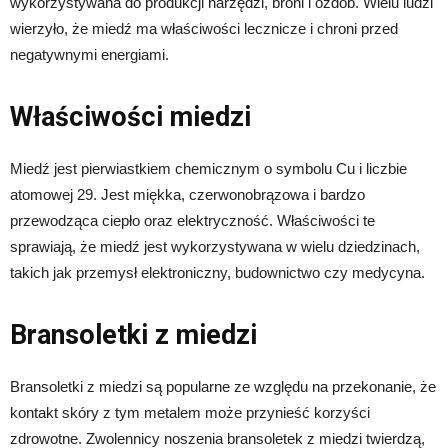
wykorzystywana do produkcji narzędzi, broni i ozdób. Wielu ludzi
wierzyło, że miedź ma właściwości lecznicze i chroni przed
negatywnymi energiami.
Właściwości miedzi
Miedź jest pierwiastkiem chemicznym o symbolu Cu i liczbie
atomowej 29. Jest miękka, czerwonobrązowa i bardzo
przewodząca ciepło oraz elektryczność. Właściwości te
sprawiają, że miedź jest wykorzystywana w wielu dziedzinach,
takich jak przemysł elektroniczny, budownictwo czy medycyna.
Bransoletki z miedzi
Bransoletki z miedzi są popularne ze względu na przekonanie, że
kontakt skóry z tym metalem może przynieść korzyści
zdrowotne. Zwolennicy noszenia bransoletek z miedzi twierdzą,