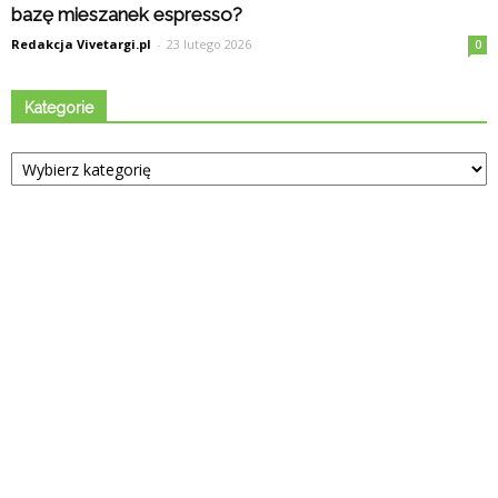
bazę mieszanek espresso?
Redakcja Vivetargi.pl
-
23 lutego 2026
0
Kategorie
Kategorie