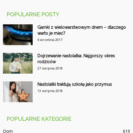
POPULARNE POSTY
Garnki z wielowarstwowym dnem – dlaczego
warto je mieć?
6 września 2017
Dojrzewanie nastolatka. Najgorszy okres
rodziców
27 sierpnia 2018
Nastolatki traktują szkołę jako przymus
13 sierpnia 2018
POPULARNE KATEGORIE
Dom
619