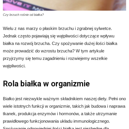
Czy brzuch rośnie od białka?
Wielu z nas marzy o płaskim brzuchu i zgrabnej sylwetce.
Jednak często pojawiają się wątpliwości dotyczące wpływu
białka na rozwój brzucha. Czy spożywanie dużej ilości białka
może prowadzić do wzrostu brzucha? W tym artykule
przyjrzymy się temu zagadnieniu i rozwiejemy wszelkie
wątpliwości.
Rola białka w organizmie
Białko jest niezwykle ważnym składnikiem naszej diety. Pełni ono
wiele istotnych funkcji w organizmie, takich jak budowa i naprawa
tkanek, produkcja enzymów i hormonów, a także utrzymanie
prawidłowego funkcjonowania układu immunologicznego.
Spożywanie odpowiedniej ilości białka jest niezbędne dla