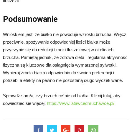
tłuszczu.
Podsumowanie
Wnioskiem jest, że białko nie powoduje wzrostu brzucha. Wręcz
przeciwnie, spożywanie odpowiedniej ilości białka może
przyczynić się do redukcji tkanki tłuszczowej w okolicach
brzucha. Pamiętaj jednak, że zdrowa dieta i regularna aktywność
fizyczna są kluczowe dla osiągnięcia wymarzonej sylwetki.
Wybieraj źródła białka odpowiednio do swoich preferencji i
potrzeb, a efekty na pewno nie pozostaną długo wyczekiwane.
Sprawdź sam/a, czy brzuch rośnie od białka! Kliknij tutaj, aby
dowiedzieć się więcej:
https://www.latawcedmuchawce.pl/