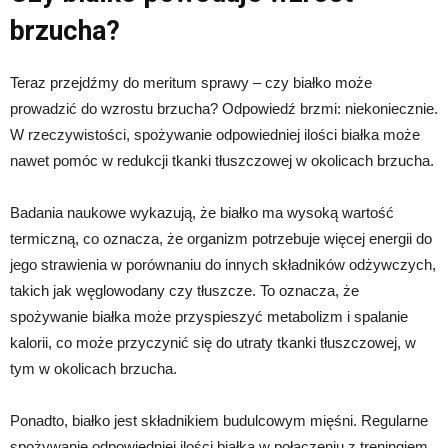
brzucha?
Teraz przejdźmy do meritum sprawy – czy białko może
prowadzić do wzrostu brzucha? Odpowiedź brzmi: niekoniecznie.
W rzeczywistości, spożywanie odpowiedniej ilości białka może
nawet pomóc w redukcji tkanki tłuszczowej w okolicach brzucha.
Badania naukowe wykazują, że białko ma wysoką wartość
termiczną, co oznacza, że organizm potrzebuje więcej energii do
jego strawienia w porównaniu do innych składników odżywczych,
takich jak węglowodany czy tłuszcze. To oznacza, że
spożywanie białka może przyspieszyć metabolizm i spalanie
kalorii, co może przyczynić się do utraty tkanki tłuszczowej, w
tym w okolicach brzucha.
Ponadto, białko jest składnikiem budulcowym mięśni. Regularne
spożywanie odpowiedniej ilości białka w połączeniu z treningiem