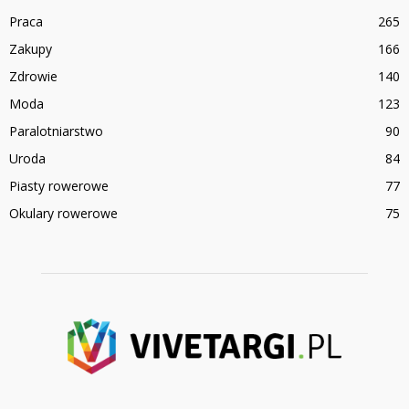
Praca
265
Zakupy
166
Zdrowie
140
Moda
123
Paralotniarstwo
90
Uroda
84
Piasty rowerowe
77
Okulary rowerowe
75