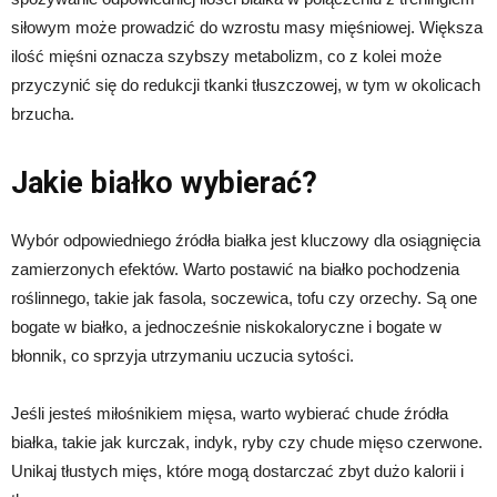
siłowym może prowadzić do wzrostu masy mięśniowej. Większa
ilość mięśni oznacza szybszy metabolizm, co z kolei może
przyczynić się do redukcji tkanki tłuszczowej, w tym w okolicach
brzucha.
Jakie białko wybierać?
Wybór odpowiedniego źródła białka jest kluczowy dla osiągnięcia
zamierzonych efektów. Warto postawić na białko pochodzenia
roślinnego, takie jak fasola, soczewica, tofu czy orzechy. Są one
bogate w białko, a jednocześnie niskokaloryczne i bogate w
błonnik, co sprzyja utrzymaniu uczucia sytości.
Jeśli jesteś miłośnikiem mięsa, warto wybierać chude źródła
białka, takie jak kurczak, indyk, ryby czy chude mięso czerwone.
Unikaj tłustych mięs, które mogą dostarczać zbyt dużo kalorii i