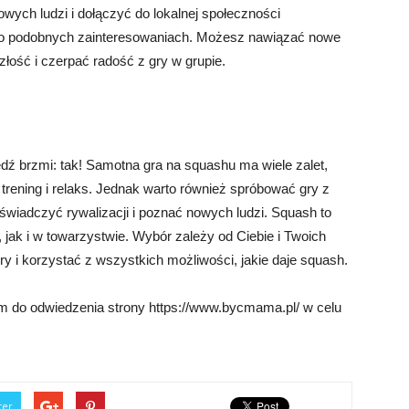
ych ludzi i dołączyć do lokalnej społeczności
zi o podobnych zainteresowaniach. Możesz nawiązać nowe
łość i czerpać radość z gry w grupie.
brzmi: tak! Samotna gra na squashu ma wiele zalet,
trening i relaks. Jednak warto również spróbować gry z
świadczyć rywalizacji i poznać nowych ludzi. Squash to
ak i w towarzystwie. Wybór zależy od Ciebie i Twoich
ry i korzystać z wszystkich możliwości, jakie daje squash.
do odwiedzenia strony https://www.bycmama.pl/ w celu
ter