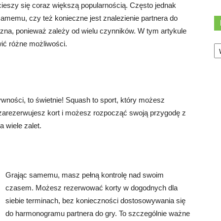
cieszy się coraz większą popularnością. Często jednak
samemu, czy też konieczne jest znalezienie partnera do
aczna, ponieważ zależy od wielu czynników. W tym artykule
Ka
wić różne możliwości.
ywności, to świetnie! Squash to sport, który możesz
zarezerwujesz kort i możesz rozpocząć swoją przygodę z
 wiele zalet.
Grając samemu, masz pełną kontrolę nad swoim
czasem. Możesz rezerwować korty w dogodnych dla
siebie terminach, bez konieczności dostosowywania się
do harmonogramu partnera do gry. To szczególnie ważne