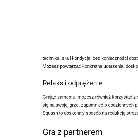
techniką, siłą i kondycją, bez konieczności dos
Możesz powtarzać konkretne uderzenia, doskona
Relaks i odprężenie
Grając samemu, możesz również korzystać z s
się na swojej grze, zapomnieć o codziennych p
Squash to doskonały sposób na redukcję stres
Gra z partnerem