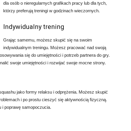
dla osób o nieregularnych grafikach pracy lub dla tych,
którzy preferują treningi w godzinach wieczornych.
Indywidualny trening
Grając samemu, możesz skupić się na swoim
indywidualnym treningu. Możesz pracować nad swoją
tosowywania się do umiejętności i potrzeb partnera do gry.
lić swoje umiejętności i rozwijać swoje mocne strony.
quashu jako formy relaksu i odprężenia. Możesz skupić
roblemach i po prostu cieszyć się aktywnością fizyczną.
u i poprawę samopoczucia.