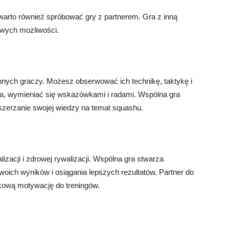
warto również spróbować gry z partnerem. Gra z inną
owych możliwości.
nnych graczy. Możesz obserwować ich technikę, taktykę i
era, wymieniać się wskazówkami i radami. Wspólna gra
oszerzanie swojej wiedzy na temat squashu.
zacji i zdrowej rywalizacji. Wspólna gra stwarza
woich wyników i osiągania lepszych rezultatów. Partner do
tkową motywację do treningów.