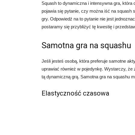
Squash to dynamiczna i intensywna gra, która 
pojawia się pytanie, czy można iść na squash 
gry. Odpowiedź na to pytanie nie jest jednozn
postaramy się przybliżyć tę kwestię i przedsta
Samotna gra na squashu
Jeśli jesteś osobą, która preferuje samotne akt
uprawiać również w pojedynkę. Wystarczy, że 
tą dynamiczną grą. Samotna gra na squashu ma
Elastyczność czasowa