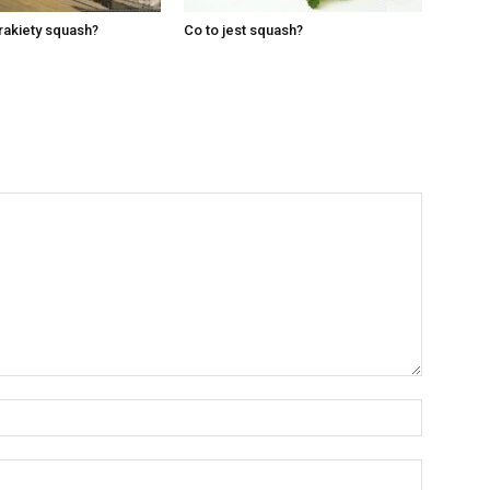
 rakiety squash?
Co to jest squash?