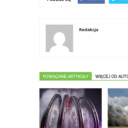
Redakcja
POWIĄZANE ARTYKUŁY
WIĘCEJ OD AUT