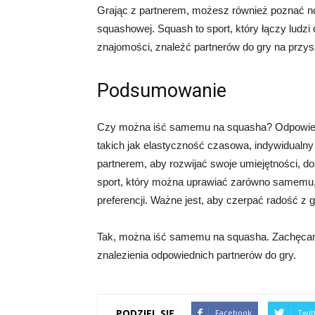
Grając z partnerem, możesz również poznać now
squashowej. Squash to sport, który łączy lud
znajomości, znaleźć partnerów do gry na przysz
Podsumowanie
Czy można iść samemu na squasha? Odpowiedź 
takich jak elastyczność czasowa, indywidualny 
partnerem, aby rozwijać swoje umiejętności, do
sport, który można uprawiać zarówno samemu, j
preferencji. Ważne jest, aby czerpać radość z g
Tak, można iść samemu na squasha. Zachęcam 
znalezienia odpowiednich partnerów do gry.
PODZIEL SIĘ
Facebook
Twit