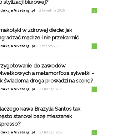
o stylizacji biurowej?
dakcja Vivetargi.pl
-
2 kwietnia 2026
0
makołyki w zdrowej diecie: jak
agradzać mądrze i nie przekarmić
dakcja Vivetargi.pl
-
3 marca 2026
0
rzygotowanie do zawodów
ylwetkowych a metamorfoza sylwetki –
ak świadoma droga prowadzi na scenę?
dakcja Vivetargi.pl
-
23 lutego 2026
0
laczego kawa Brazylia Santos tak
zęsto stanowi bazę mieszanek
spresso?
dakcja Vivetargi.pl
-
23 lutego 2026
0