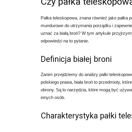
Czy pałka teleskopowa
Pałka teleskopowa, znana również jako pałka p
mundurowe do utrzymania porządku i zapewnie
uznać za białą broń? W tym artykule przyjrzymy 
odpowiedzi na to pytanie.
Definicja białej broni
Zanim przejdziemy do analizy pałki teleskopowej,
polskiego prawa, biała broń to przedmioty, któr
obrony. Są to narzędzia, które mogą być używa
innych osób.
Charakterystyka pałki tel