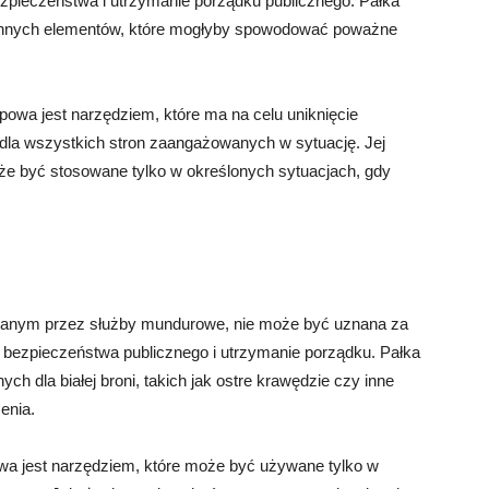
ezpieczeństwa i utrzymanie porządku publicznego. Pałka
i innych elementów, które mogłyby spowodować poważne
opowa jest narzędziem, które ma na celu uniknięcie
a dla wszystkich stron zaangażowanych w sytuację. Jej
oże być stosowane tylko w określonych sytuacjach, gdy
wanym przez służby mundurowe, nie może być uznana za
e bezpieczeństwa publicznego i utrzymanie porządku. Pałka
h dla białej broni, takich jak ostre krawędzie czy inne
enia.
owa jest narzędziem, które może być używane tylko w