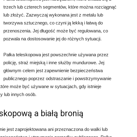
trzech lub czterech segmentów, które można rozciągnąć
lub złożyć. Zazwyczaj wykonana jest z metalu lub
tworzywa sztucznego, co czyni ją lekką i łatwą do
przenoszenia. Jej długość może być regulowana, co
pozwala na dostosowanie jej do różnych sytuacji.
Pałka teleskopowa jest powszechnie używana przez
policję, straż miejską i inne służby mundurowe. Jej
głównym celem jest zapewnienie bezpieczeństwa
publicznego poprzez odstraszanie i powstrzymywanie
 które może być używane w sytuacjach, gdy istnieje
zy lub innych osób.
eskopową a białą bronią
nie jest zaprojektowana ani przeznaczona do walki lub