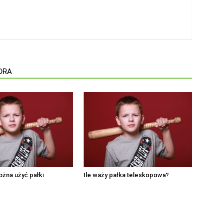
ORA
ożna użyć pałki
Ile waży pałka teleskopowa?