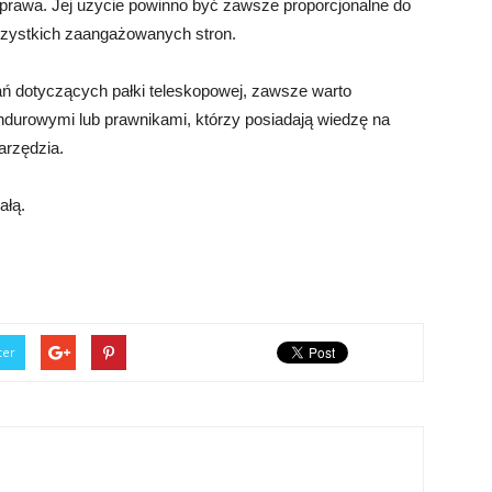
 prawa. Jej użycie powinno być zawsze proporcjonalne do
wszystkich zaangażowanych stron.
ań dotyczących pałki teleskopowej, zawsze warto
durowymi lub prawnikami, którzy posiadają wiedzę na
arzędzia.
ałą.
ter