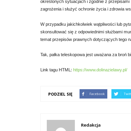
określonych sytuacjach i zgodnie z przepisami
zagrożenia i służyć ochronie życia i zdrowia 
W przypadku jakichkolwiek wątpliwości lub pyt
skonsultować się z odpowiednimi służbami mun
temat przepisów prawnych dotyczących tego n
Tak, pałka teleskopowa jest uważana za broń bi
Link tagu HTML:
https://www.dolinazielawy.pl/
PODZIEL SIĘ
Facebook
Twit
Redakcja