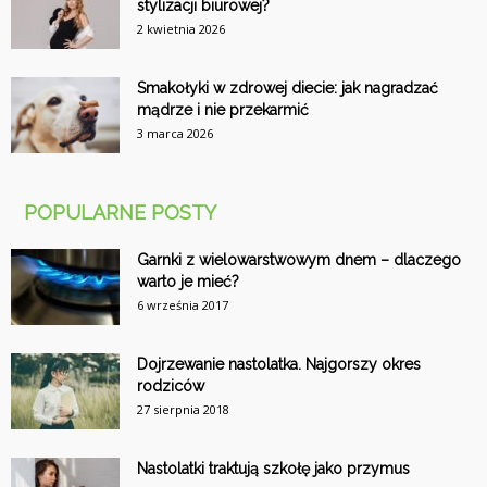
stylizacji biurowej?
2 kwietnia 2026
Smakołyki w zdrowej diecie: jak nagradzać
mądrze i nie przekarmić
3 marca 2026
POPULARNE POSTY
Garnki z wielowarstwowym dnem – dlaczego
warto je mieć?
6 września 2017
Dojrzewanie nastolatka. Najgorszy okres
rodziców
27 sierpnia 2018
Nastolatki traktują szkołę jako przymus