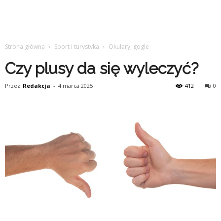
Strona główna
Sport i turystyka
Okulary, gogle
Czy plusy da się wyleczyć?
Przez
Redakcja
-
4 marca 2025
412
0