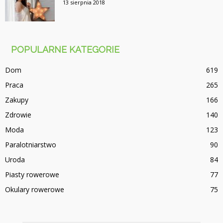
13 sierpnia 2018
POPULARNE KATEGORIE
Dom
619
Praca
265
Zakupy
166
Zdrowie
140
Moda
123
Paralotniarstwo
90
Uroda
84
Piasty rowerowe
77
Okulary rowerowe
75