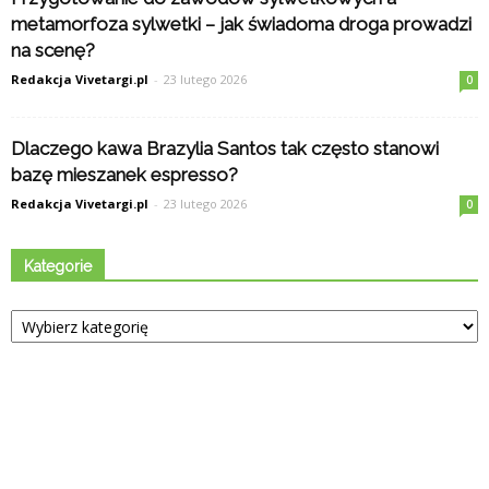
metamorfoza sylwetki – jak świadoma droga prowadzi
na scenę?
Redakcja Vivetargi.pl
-
23 lutego 2026
0
Dlaczego kawa Brazylia Santos tak często stanowi
bazę mieszanek espresso?
Redakcja Vivetargi.pl
-
23 lutego 2026
0
Kategorie
Kategorie