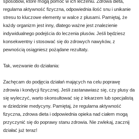
sposobów, które mogą pomóc w ich leczeniu. Zdrowa dieta,
regularna aktywność fizyczna, odpowiednia ilość snu i unikanie
stresu to kluczowe elementy w walce z plusami. Pamiętaj, że
każdy organizm jest inny, dlatego ważne jest znalezienie
indywidualnego podejścia do leczenia plusów. Jeśli będziesz
konsekwentny i stosować się do zdrowych nawyków, z
pewnością osiągniesz pożądane rezultaty.
Tak, wezwanie do działania:
Zachęcam do podjęcia działań mających na celu poprawę
zdrowia i kondycji fizycznej. Jeśli zastanawiasz się, czy plusy da
się wyleczyć, warto skonsultować się z lekarzem lub specjalistą
w dziedzinie medycyny. Pamiętaj, że regularna aktywność
fizyczna, zdrowa dieta i odpowiednia opieka nad ciałem mogą
przyczynić się do poprawy stanu zdrowia. Nie zwlekaj, zacznij
działać już teraz!