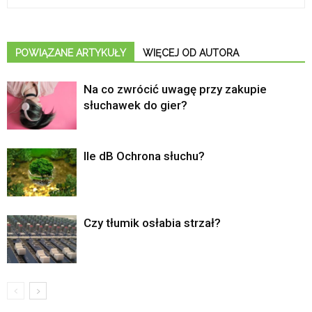
POWIĄZANE ARTYKUŁY
WIĘCEJ OD AUTORA
Na co zwrócić uwagę przy zakupie
słuchawek do gier?
Ile dB Ochrona słuchu?
Czy tłumik osłabia strzał?