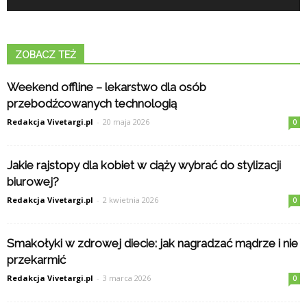
ZOBACZ TEŻ
Weekend offline – lekarstwo dla osób
przebodźcowanych technologią
Redakcja Vivetargi.pl
-
20 maja 2026
0
Jakie rajstopy dla kobiet w ciąży wybrać do stylizacji
biurowej?
Redakcja Vivetargi.pl
-
2 kwietnia 2026
0
Smakołyki w zdrowej diecie: jak nagradzać mądrze i nie
przekarmić
Redakcja Vivetargi.pl
-
3 marca 2026
0