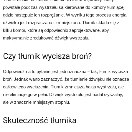
powstałe podczas wystrzału są kierowane do komory tłumiącej,
gdzie następuje ich rozprężanie. W wyniku tego procesu energia
dźwięku jest rozpraszana i zmniejszana. Tłumik składa się z
kilku komór, które są odpowiednio zaprojektowane, aby
maksymalnie zredukować dźwięk wystrzału.
Czy tłumik wycisza broń?
Odpowiedź na to pytanie jest jednoznaczna – tak, tłumik wycisza
broń. Jednak warto zaznaczyć, że tłumienie dźwięku nie oznacza
całkowitego wyciszenia. Tłumik zmniejsza hałas wystrzału, ale
nie eliminuje go w pełni. Dźwięk wystrzału jest nadal słyszalny,
ale w znacznie mniejszym stopniu.
Skuteczność tłumika