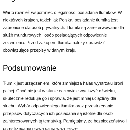
Warto również wspomnieć o legalności posiadania tłumików. W
niektórych krajach, takich jak Polska, posiadanie tłumika jest
zabronione dla osób prywatnych. Tłumiki są zarezerwowane dla
służb mundurowych i osób posiadających odpowiednie
zezwolenia. Przed zakupem tłumika należy sprawdzić
obowiązujące przepisy w danym kraju.
Podsumowanie
Tłumik jest urządzeniem, które zmniejsza hałas wystrzału broni
palnej. Choć nie jest w stanie całkowicie wyciszyć dźwięku,
skutecznie redukuje go i sprawia, że jest mniej uciążliwy dla
słuchu. Wybór odpowiedniego tłumika oraz przestrzeganie
przepisów dotyczących ich posiadania są istotne dla osób
zainteresowanych tą tematyką. Pamiętajmy, że bezpieczeństwo i
przestrzeganie prawa są najważniejsze.