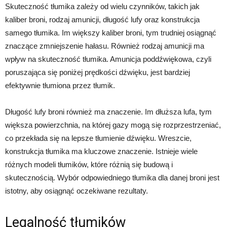
Skuteczność tłumika zależy od wielu czynników, takich jak
kaliber broni, rodzaj amunicji, długość lufy oraz konstrukcja
samego tłumika. Im większy kaliber broni, tym trudniej osiągnąć
znaczące zmniejszenie hałasu. Również rodzaj amunicji ma
wpływ na skuteczność tłumika. Amunicja poddźwiękowa, czyli
poruszająca się poniżej prędkości dźwięku, jest bardziej
efektywnie tłumiona przez tłumik.
Długość lufy broni również ma znaczenie. Im dłuższa lufa, tym
większa powierzchnia, na której gazy mogą się rozprzestrzeniać,
co przekłada się na lepsze tłumienie dźwięku. Wreszcie,
konstrukcja tłumika ma kluczowe znaczenie. Istnieje wiele
różnych modeli tłumików, które różnią się budową i
skutecznością. Wybór odpowiedniego tłumika dla danej broni jest
istotny, aby osiągnąć oczekiwane rezultaty.
Legalność tłumików