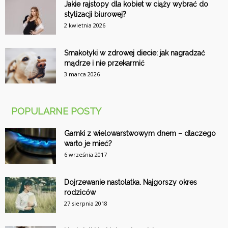
Jakie rajstopy dla kobiet w ciąży wybrać do
stylizacji biurowej?
2 kwietnia 2026
Smakołyki w zdrowej diecie: jak nagradzać
mądrze i nie przekarmić
3 marca 2026
POPULARNE POSTY
Garnki z wielowarstwowym dnem – dlaczego
warto je mieć?
6 września 2017
Dojrzewanie nastolatka. Najgorszy okres
rodziców
27 sierpnia 2018