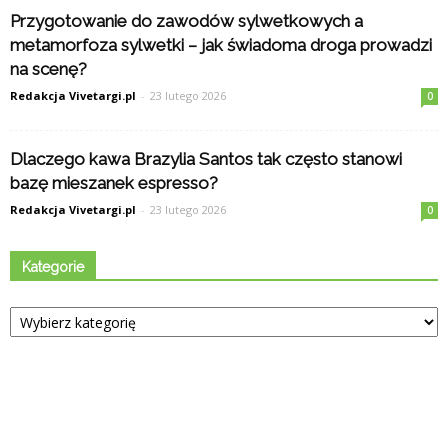
Przygotowanie do zawodów sylwetkowych a
metamorfoza sylwetki – jak świadoma droga prowadzi
na scenę?
Redakcja Vivetargi.pl
-
23 lutego 2026
0
Dlaczego kawa Brazylia Santos tak często stanowi
bazę mieszanek espresso?
Redakcja Vivetargi.pl
-
23 lutego 2026
0
Kategorie
Kategorie