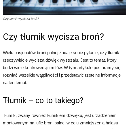
Czy tłumik wycisza broń?
Czy tłumik wycisza broń?
Wielu pasjonatów broni palnej zadaje sobie pytanie, czy tłumik
rzeczywiście wycisza dźwięk wystrzału. Jest to temat, który
budzi wiele kontrowersji i mitów. W tym artykule postaramy się
rozwiać wszelkie wątpliwości i przedstawić rzetelne informacje
na ten temat.
Tłumik – co to takiego?
Tłumik, zwany również tłumikiem dźwięku, jest urządzeniem
montowanym na lufie broni palnej w celu zmniejszenia hałasu