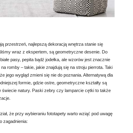
ują przestrzeń, najlepszą dekoracją wnętrza stanie się
waliśmy wraz z ekspertem, są geometryczne desenie. Do
iałe pasy, pepita bądź jodełka, ale wzorów jest znacznie
a romby – takie, jakie znajdują się na stroju pierrota. Taki
że jego wygląd zmieni się nie do poznania. Alternatywą dla
dniejszej formie, gdzie ostre, geometryczne kształty są
świecie natury. Paski zebry czy lamparcie cętki to także
zacje.
iał, że przy wybieraniu fototapety warto wziąć pod uwagę
o zagadnienia: