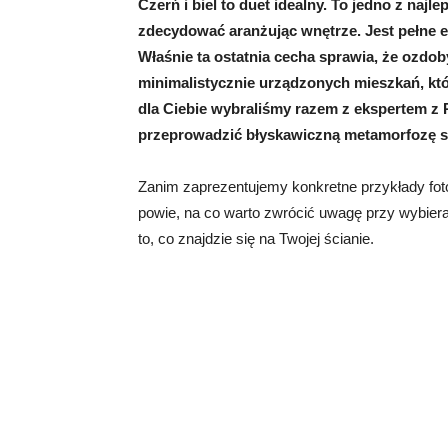
Czerń i biel to duet idealny. To jedno z naj
zdecydować aranżując wnętrze. Jest pełne 
Właśnie ta ostatnia cecha sprawia, że ozdo
minimalistycznie urządzonych mieszkań, któr
dla Ciebie wybraliśmy razem z ekspertem z 
przeprowadzić błyskawiczną metamorfozę sa
Zanim zaprezentujemy konkretne przykłady fotot
powie, na co warto zwrócić uwagę przy wybieran
to, co znajdzie się na Twojej ścianie.