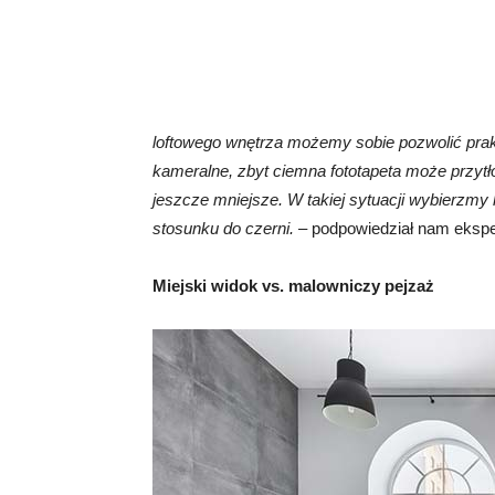
loftowego wnętrza możemy sobie pozwolić prak
kameralne, zbyt ciemna fototapeta może przytł
jeszcze mniejsze. W takiej sytuacji wybierzmy 
stosunku do czerni.
– podpowiedział nam ekspe
Miejski widok vs. malowniczy pejzaż