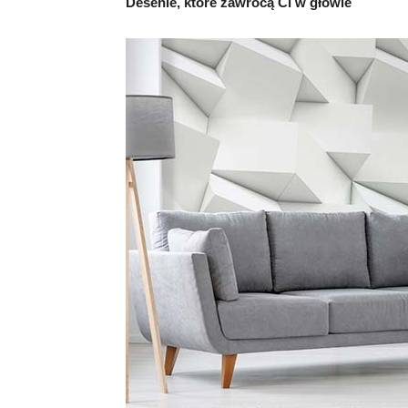
Desenie, które zawrócą Ci w głowie