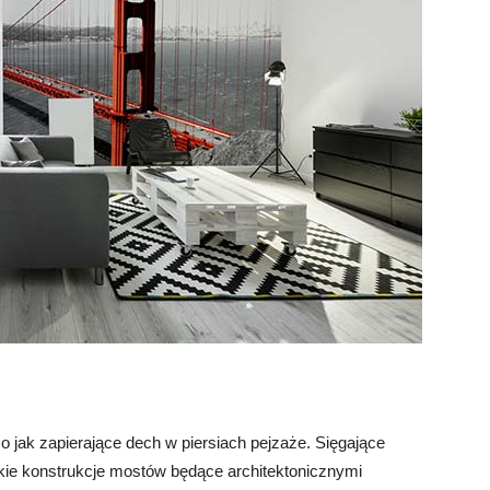
ak zapierające dech w piersiach pejzaże. Sięgające
lkie konstrukcje mostów będące architektonicznymi