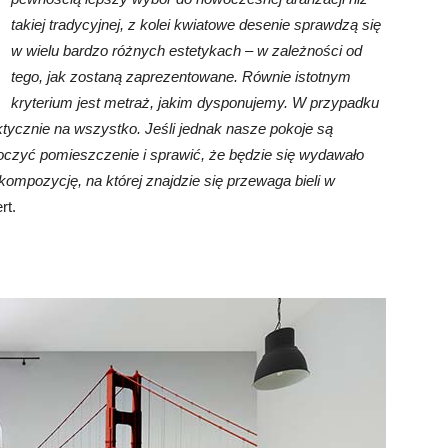
takiej tradycyjnej, z kolei kwiatowe desenie sprawdzą się
w wielu bardzo różnych estetykach – w zależności od
tego, jak zostaną zaprezentowane. Równie istotnym
kryterium jest metraż, jakim dysponujemy. W przypadku
tycznie na wszystko. Jeśli jednak nasze pokoje są
oczyć pomieszczenie i sprawić, że będzie się wydawało
kompozycję, na której znajdzie się przewaga bieli w
rt.