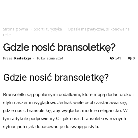
Strona główna
Sport i turystyka
Opaski magnetyczne, silikonowe na
rękę
Gdzie nosić bransoletkę?
Przez
Redakcja
-
16 kwietnia 2024
341
0
Gdzie nosić bransoletkę?
Bransoletki są popularnymi dodatkami, które mogą dodać uroku i
stylu naszemu wyglądowi. Jednak wiele osób zastanawia się,
gdzie nosić bransoletkę, aby wyglądać modnie i elegancko. W
tym artykule podpowiemy Ci, jak nosić bransoletki w różnych
sytuacjach i jak dopasować je do swojego stylu.