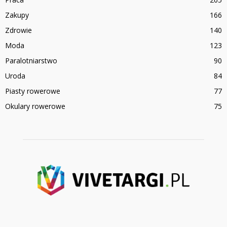
Zakupy
166
Zdrowie
140
Moda
123
Paralotniarstwo
90
Uroda
84
Piasty rowerowe
77
Okulary rowerowe
75