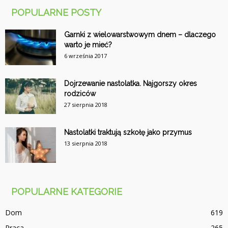
POPULARNE POSTY
Garnki z wielowarstwowym dnem – dlaczego
warto je mieć?
6 września 2017
Dojrzewanie nastolatka. Najgorszy okres
rodziców
27 sierpnia 2018
Nastolatki traktują szkołę jako przymus
13 sierpnia 2018
POPULARNE KATEGORIE
Dom
619
Praca
265