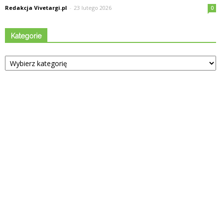
Redakcja Vivetargi.pl
-
23 lutego 2026
0
Kategorie
Kategorie