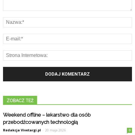
ZOBACZ TEŻ
Weekend offline – lekarstwo dla osób
przebodźcowanych technologią
Redakcja Vivetargi.pl
-
20 maja 2026
0