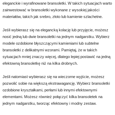
eleganckie i wyrafinowane bransoletki. W takich sytuacjach warto
zainwestować w bransoletki wykonane z wysokiej jakości
materiałów, takich jak srebro, złoto lub kamienie szlachetne.
Jeśli wybierasz się na elegancką kolację lub przyjęcie, możesz
nosić jedną lub dwie bransoletki na jednym nadgarstku. Wybierz
modele ozdobione błyszczącymi kamieniami lub subtelne
bransoletki z delikatnymi wzorami. Pamiętaj, że w takich
sytuacjach mniej znaczy więcej, dlatego lepiej postawić na jedną
efektowną bransoletkę niż na kilka drobnych.
Jeśli natomiast wybierasz się na wieczorne wyjście, możesz
pozwolić sobie na większą ekstrawagancję. Wybierz bransoletki
ozdobione kryształkami, perłami lub innymi efektownymi
elementami. Możesz również połączyć kilka bransoletek na
jednym nadgarstku, tworząc efektowny i modny zestaw.