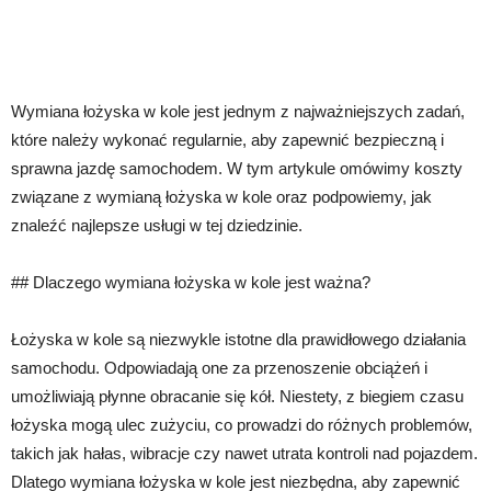
Wymiana łożyska w kole jest jednym z najważniejszych zadań,
które należy wykonać regularnie, aby zapewnić bezpieczną i
sprawna jazdę samochodem. W tym artykule omówimy koszty
związane z wymianą łożyska w kole oraz podpowiemy, jak
znaleźć najlepsze usługi w tej dziedzinie.
## Dlaczego wymiana łożyska w kole jest ważna?
Łożyska w kole są niezwykle istotne dla prawidłowego działania
samochodu. Odpowiadają one za przenoszenie obciążeń i
umożliwiają płynne obracanie się kół. Niestety, z biegiem czasu
łożyska mogą ulec zużyciu, co prowadzi do różnych problemów,
takich jak hałas, wibracje czy nawet utrata kontroli nad pojazdem.
Dlatego wymiana łożyska w kole jest niezbędna, aby zapewnić