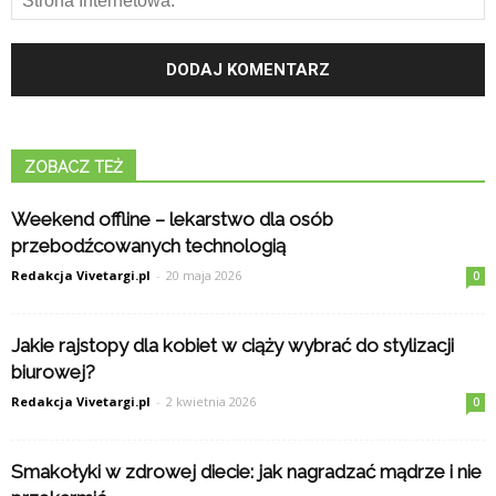
ZOBACZ TEŻ
Weekend offline – lekarstwo dla osób
przebodźcowanych technologią
Redakcja Vivetargi.pl
-
20 maja 2026
0
Jakie rajstopy dla kobiet w ciąży wybrać do stylizacji
biurowej?
Redakcja Vivetargi.pl
-
2 kwietnia 2026
0
Smakołyki w zdrowej diecie: jak nagradzać mądrze i nie