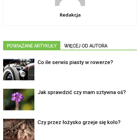
Redakcja
POWIĄZANE ARTYKUŁY
WIĘCEJ OD AUTORA
Co ile serwis piasty w rowerze?
Jak sprawdzić czy mam sztywna oś?
Czy przez łożysko grzeje się koło?