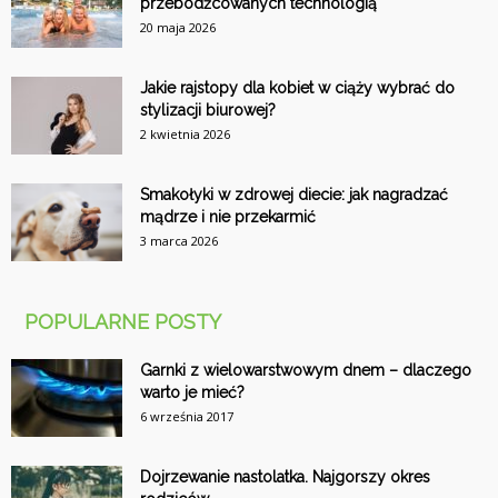
przebodźcowanych technologią
20 maja 2026
Jakie rajstopy dla kobiet w ciąży wybrać do
stylizacji biurowej?
2 kwietnia 2026
Smakołyki w zdrowej diecie: jak nagradzać
mądrze i nie przekarmić
3 marca 2026
POPULARNE POSTY
Garnki z wielowarstwowym dnem – dlaczego
warto je mieć?
6 września 2017
Dojrzewanie nastolatka. Najgorszy okres