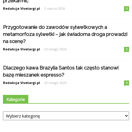
przekarmić
Redakcja Vivetargi.pl
-
3 marca 2026
0
Przygotowanie do zawodów sylwetkowych a
metamorfoza sylwetki – jak świadoma droga prowadzi
na scenę?
Redakcja Vivetargi.pl
-
23 lutego 2026
0
Dlaczego kawa Brazylia Santos tak często stanowi
bazę mieszanek espresso?
Redakcja Vivetargi.pl
-
23 lutego 2026
0
Kategorie
Kategorie