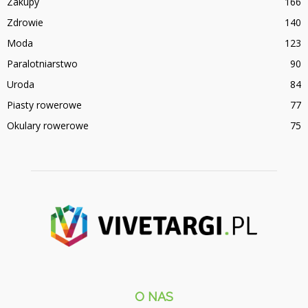
Zakupy
166
Zdrowie
140
Moda
123
Paralotniarstwo
90
Uroda
84
Piasty rowerowe
77
Okulary rowerowe
75
O NAS