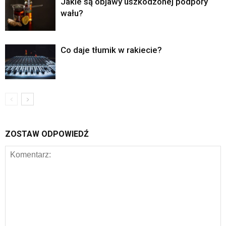
Jakie są objawy uszkodzonej podpory
wału?
Co daje tłumik w rakiecie?
ZOSTAW ODPOWIEDŹ