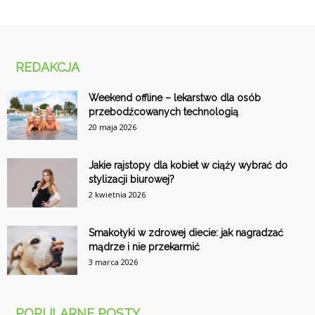
REDAKCJA
Weekend offline – lekarstwo dla osób
przebodźcowanych technologią
20 maja 2026
Jakie rajstopy dla kobiet w ciąży wybrać do
stylizacji biurowej?
2 kwietnia 2026
Smakołyki w zdrowej diecie: jak nagradzać
mądrze i nie przekarmić
3 marca 2026
POPULARNE POSTY