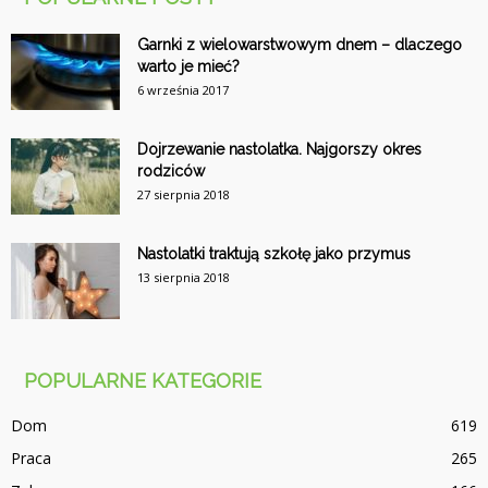
Garnki z wielowarstwowym dnem – dlaczego
warto je mieć?
6 września 2017
Dojrzewanie nastolatka. Najgorszy okres
rodziców
27 sierpnia 2018
Nastolatki traktują szkołę jako przymus
13 sierpnia 2018
POPULARNE KATEGORIE
Dom
619
Praca
265