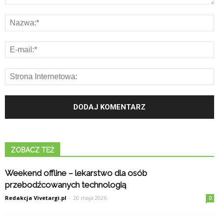
ZOBACZ TEŻ
Weekend offline – lekarstwo dla osób
przebodźcowanych technologią
Redakcja Vivetargi.pl
-
20 maja 2026
0