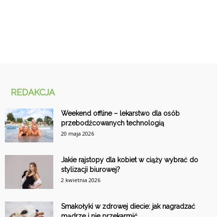
REDAKCJA
Weekend offline – lekarstwo dla osób
przebodźcowanych technologią
20 maja 2026
Jakie rajstopy dla kobiet w ciąży wybrać do
stylizacji biurowej?
2 kwietnia 2026
Smakołyki w zdrowej diecie: jak nagradzać
mądrze i nie przekarmić