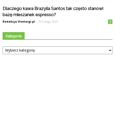
Dlaczego kawa Brazylia Santos tak często stanowi
bazę mieszanek espresso?
Redakcja Vivetargi.pl
-
23 lutego 2026
0
Kategorie
Kategorie