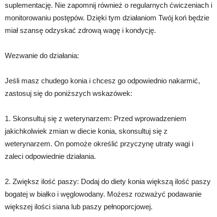
suplementację. Nie zapomnij również o regularnych ćwiczeniach i
monitorowaniu postępów. Dzięki tym działaniom Twój koń będzie
miał szansę odzyskać zdrową wagę i kondycję.
Wezwanie do działania:
Jeśli masz chudego konia i chcesz go odpowiednio nakarmić,
zastosuj się do poniższych wskazówek:
1. Skonsultuj się z weterynarzem: Przed wprowadzeniem
jakichkolwiek zmian w diecie konia, skonsultuj się z
weterynarzem. On pomoże określić przyczynę utraty wagi i
zaleci odpowiednie działania.
2. Zwiększ ilość paszy: Dodaj do diety konia większą ilość paszy
bogatej w białko i węglowodany. Możesz rozważyć podawanie
większej ilości siana lub paszy pełnoporcjowej.