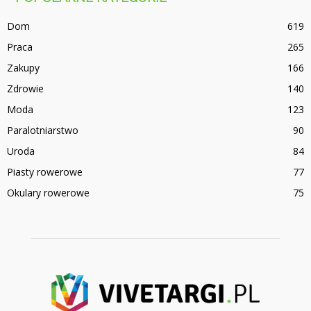
Dom
619
Praca
265
Zakupy
166
Zdrowie
140
Moda
123
Paralotniarstwo
90
Uroda
84
Piasty rowerowe
77
Okulary rowerowe
75