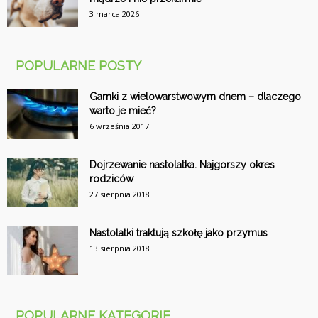
3 marca 2026
POPULARNE POSTY
Garnki z wielowarstwowym dnem – dlaczego
warto je mieć?
6 września 2017
Dojrzewanie nastolatka. Najgorszy okres
rodziców
27 sierpnia 2018
Nastolatki traktują szkołę jako przymus
13 sierpnia 2018
POPULARNE KATEGORIE