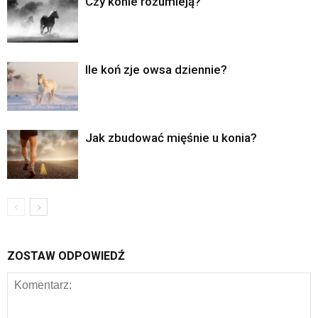
Czy konie rozumieją?
Ile koń zje owsa dziennie?
Jak zbudować mięśnie u konia?
ZOSTAW ODPOWIEDŹ