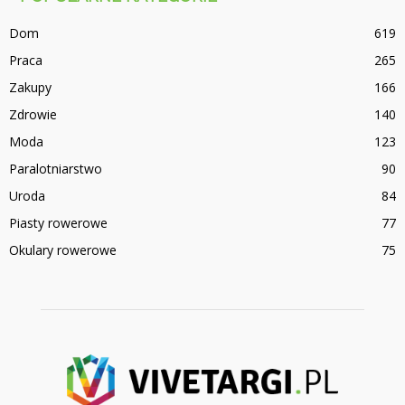
Dom
619
Praca
265
Zakupy
166
Zdrowie
140
Moda
123
Paralotniarstwo
90
Uroda
84
Piasty rowerowe
77
Okulary rowerowe
75