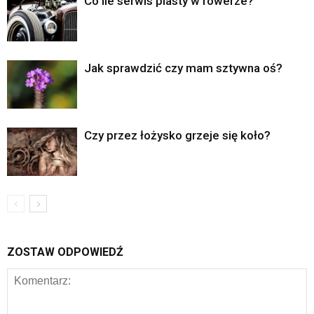
Co ile serwis piasty w rowerze?
Jak sprawdzić czy mam sztywna oś?
Czy przez łożysko grzeje się koło?
ZOSTAW ODPOWIEDŹ