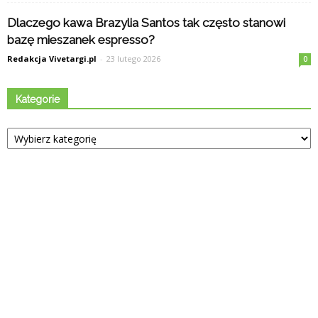
Dlaczego kawa Brazylia Santos tak często stanowi
bazę mieszanek espresso?
Redakcja Vivetargi.pl
-
23 lutego 2026
0
Kategorie
Kategorie