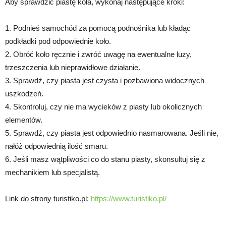
Aby sprawdzić piastę koła, wykonaj następujące kroki:
1. Podnieś samochód za pomocą podnośnika lub kładąc
podkładki pod odpowiednie koło.
2. Obróć koło ręcznie i zwróć uwagę na ewentualne luzy,
trzeszczenia lub nieprawidłowe działanie.
3. Sprawdź, czy piasta jest czysta i pozbawiona widocznych
uszkodzeń.
4. Skontroluj, czy nie ma wycieków z piasty lub okolicznych
elementów.
5. Sprawdź, czy piasta jest odpowiednio nasmarowana. Jeśli nie,
nałóż odpowiednią ilość smaru.
6. Jeśli masz wątpliwości co do stanu piasty, skonsultuj się z
mechanikiem lub specjalistą.
Link do strony turistiko.pl:
https://www.turistiko.pl/