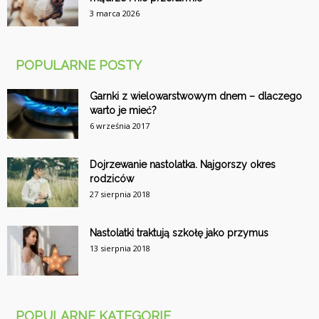
3 marca 2026
POPULARNE POSTY
Garnki z wielowarstwowym dnem – dlaczego
warto je mieć?
6 września 2017
Dojrzewanie nastolatka. Najgorszy okres
rodziców
27 sierpnia 2018
Nastolatki traktują szkołę jako przymus
13 sierpnia 2018
POPULARNE KATEGORIE