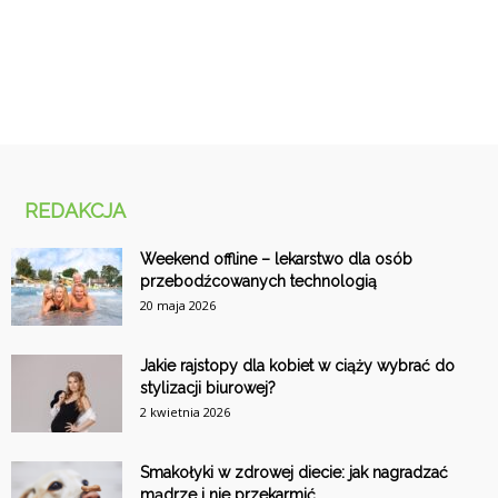
REDAKCJA
Weekend offline – lekarstwo dla osób
przebodźcowanych technologią
20 maja 2026
Jakie rajstopy dla kobiet w ciąży wybrać do
stylizacji biurowej?
2 kwietnia 2026
Smakołyki w zdrowej diecie: jak nagradzać
mądrze i nie przekarmić