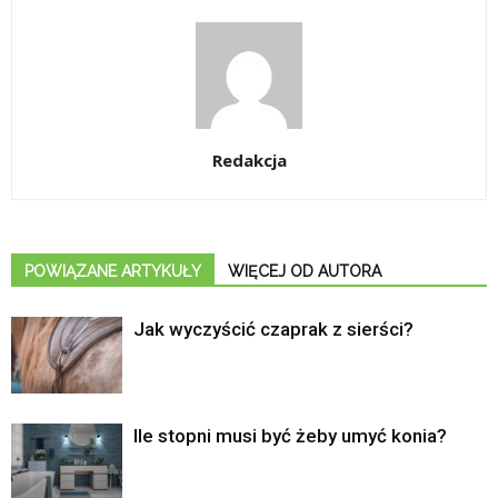
Redakcja
POWIĄZANE ARTYKUŁY
WIĘCEJ OD AUTORA
Jak wyczyścić czaprak z sierści?
Ile stopni musi być żeby umyć konia?