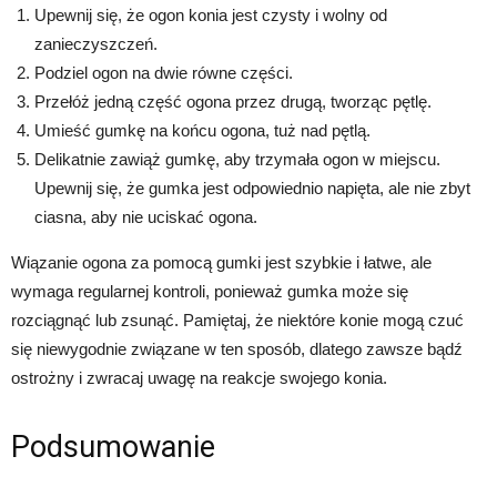
Upewnij się, że ogon konia jest czysty i wolny od
zanieczyszczeń.
Podziel ogon na dwie równe części.
Przełóż jedną część ogona przez drugą, tworząc pętlę.
Umieść gumkę na końcu ogona, tuż nad pętlą.
Delikatnie zawiąż gumkę, aby trzymała ogon w miejscu.
Upewnij się, że gumka jest odpowiednio napięta, ale nie zbyt
ciasna, aby nie uciskać ogona.
Wiązanie ogona za pomocą gumki jest szybkie i łatwe, ale
wymaga regularnej kontroli, ponieważ gumka może się
rozciągnąć lub zsunąć. Pamiętaj, że niektóre konie mogą czuć
się niewygodnie związane w ten sposób, dlatego zawsze bądź
ostrożny i zwracaj uwagę na reakcje swojego konia.
Podsumowanie