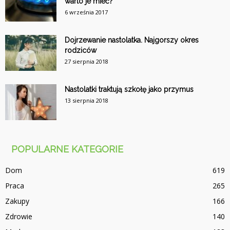
warto je mieć?
6 września 2017
Dojrzewanie nastolatka. Najgorszy okres
rodziców
27 sierpnia 2018
Nastolatki traktują szkołę jako przymus
13 sierpnia 2018
POPULARNE KATEGORIE
Dom
619
Praca
265
Zakupy
166
Zdrowie
140