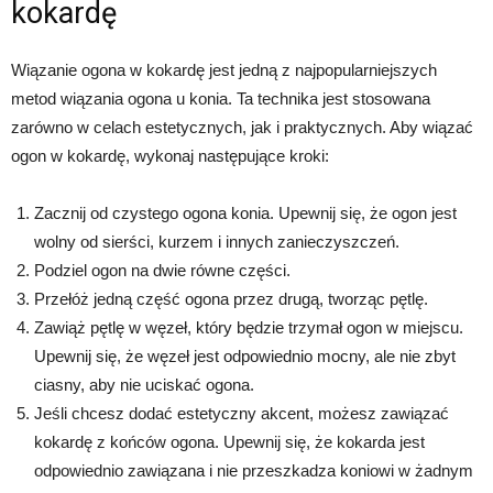
kokardę
Wiązanie ogona w kokardę jest jedną z najpopularniejszych
metod wiązania ogona u konia. Ta technika jest stosowana
zarówno w celach estetycznych, jak i praktycznych. Aby wiązać
ogon w kokardę, wykonaj następujące kroki:
Zacznij od czystego ogona konia. Upewnij się, że ogon jest
wolny od sierści, kurzem i innych zanieczyszczeń.
Podziel ogon na dwie równe części.
Przełóż jedną część ogona przez drugą, tworząc pętlę.
Zawiąż pętlę w węzeł, który będzie trzymał ogon w miejscu.
Upewnij się, że węzeł jest odpowiednio mocny, ale nie zbyt
ciasny, aby nie uciskać ogona.
Jeśli chcesz dodać estetyczny akcent, możesz zawiązać
kokardę z końców ogona. Upewnij się, że kokarda jest
odpowiednio zawiązana i nie przeszkadza koniowi w żadnym