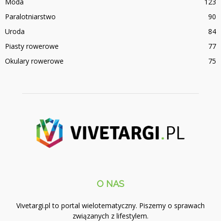
Moda
123
Paralotniarstwo
90
Uroda
84
Piasty rowerowe
77
Okulary rowerowe
75
O NAS
Vivetargi.pl to portal wielotematyczny. Piszemy o sprawach
związanych z lifestylem.