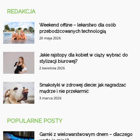
REDAKCJA
Weekend offline – lekarstwo dla osób
przebodźcowanych technologią
20 maja 2026
Jakie rajstopy dla kobiet w ciąży wybrać do
stylizacji biurowej?
2 kwietnia 2026
Smakołyki w zdrowej diecie: jak nagradzać
mądrze i nie przekarmić
3 marca 2026
POPULARNE POSTY
Garnki z wielowarstwowym dnem – dlaczego