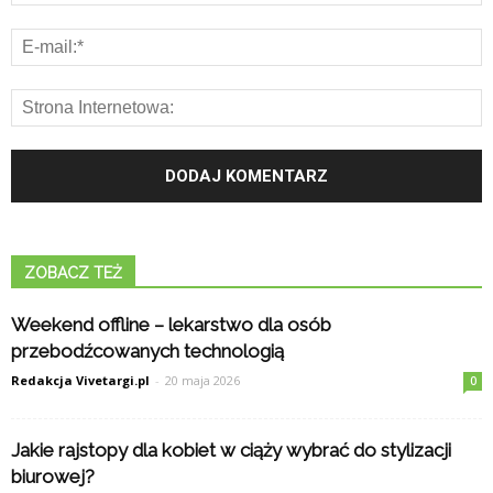
ZOBACZ TEŻ
Weekend offline – lekarstwo dla osób
przebodźcowanych technologią
Redakcja Vivetargi.pl
-
20 maja 2026
0
Jakie rajstopy dla kobiet w ciąży wybrać do stylizacji
biurowej?