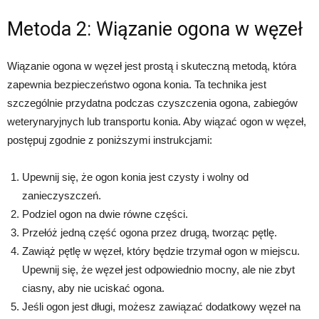
Metoda 2: Wiązanie ogona w węzeł
Wiązanie ogona w węzeł jest prostą i skuteczną metodą, która
zapewnia bezpieczeństwo ogona konia. Ta technika jest
szczególnie przydatna podczas czyszczenia ogona, zabiegów
weterynaryjnych lub transportu konia. Aby wiązać ogon w węzeł,
postępuj zgodnie z poniższymi instrukcjami:
Upewnij się, że ogon konia jest czysty i wolny od
zanieczyszczeń.
Podziel ogon na dwie równe części.
Przełóż jedną część ogona przez drugą, tworząc pętlę.
Zawiąż pętlę w węzeł, który będzie trzymał ogon w miejscu.
Upewnij się, że węzeł jest odpowiednio mocny, ale nie zbyt
ciasny, aby nie uciskać ogona.
Jeśli ogon jest długi, możesz zawiązać dodatkowy węzeł na