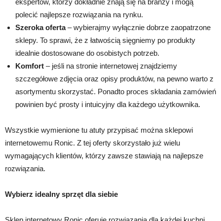
ekspertów, którzy dokładnie znają się na branży i mogą
polecić najlepsze rozwiązania na rynku.
Szeroka oferta
– wybierajmy wyłącznie dobrze zaopatrzone
sklepy. To sprawi, że z łatwością sięgniemy po produkty
idealnie dostosowane do osobistych potrzeb.
Komfort
– jeśli na stronie internetowej znajdziemy
szczegółowe zdjęcia oraz opisy produktów, na pewno warto z
asortymentu skorzystać. Ponadto proces składania zamówień
powinien być prosty i intuicyjny dla każdego użytkownika.
Wszystkie wymienione tu atuty przypisać można sklepowi
internetowemu Ronic. Z tej oferty skorzystało już wielu
wymagających klientów, którzy zawsze stawiają na najlepsze
rozwiązania.
Wybierz idealny sprzęt dla siebie
Sklep internetowy Ronic oferuje rozwiązania dla każdej kuchni.