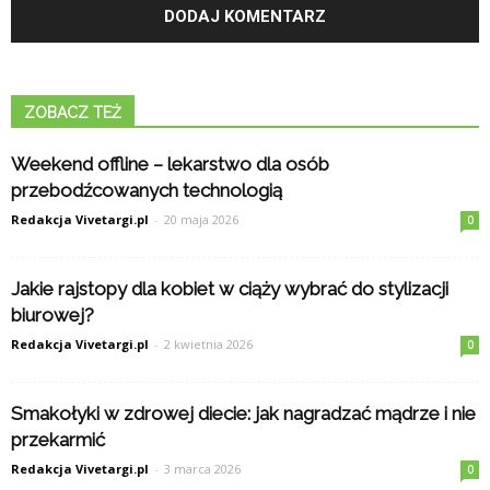
ZOBACZ TEŻ
Weekend offline – lekarstwo dla osób
przebodźcowanych technologią
Redakcja Vivetargi.pl
-
20 maja 2026
0
Jakie rajstopy dla kobiet w ciąży wybrać do stylizacji
biurowej?
Redakcja Vivetargi.pl
-
2 kwietnia 2026
0
Smakołyki w zdrowej diecie: jak nagradzać mądrze i nie
przekarmić
Redakcja Vivetargi.pl
-
3 marca 2026
0