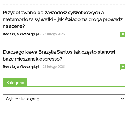
Przygotowanie do zawodów sylwetkowych a
metamorfoza sylwetki – jak świadoma droga prowadzi
na scenę?
Redakcja Vivetargi.pl
-
23 lutego 2026
0
Dlaczego kawa Brazylia Santos tak często stanowi
bazę mieszanek espresso?
Redakcja Vivetargi.pl
-
23 lutego 2026
0
Kategorie
Kategorie