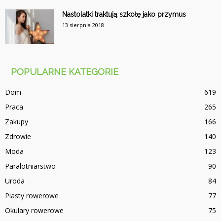
Nastolatki traktują szkołę jako przymus
13 sierpnia 2018
POPULARNE KATEGORIE
Dom
619
Praca
265
Zakupy
166
Zdrowie
140
Moda
123
Paralotniarstwo
90
Uroda
84
Piasty rowerowe
77
Okulary rowerowe
75