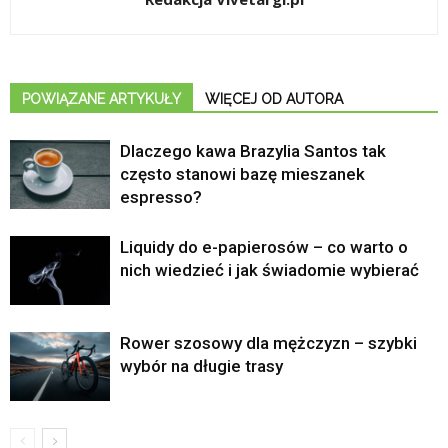
POWIĄZANE ARTYKUŁY
WIĘCEJ OD AUTORA
Dlaczego kawa Brazylia Santos tak
często stanowi bazę mieszanek
espresso?
Liquidy do e-papierosów – co warto o
nich wiedzieć i jak świadomie wybierać
Rower szosowy dla mężczyzn – szybki
wybór na długie trasy