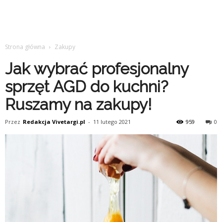
Strona główna
Zakupy
Jak wybrać profesjonalny
sprzęt AGD do kuchni?
Ruszamy na zakupy!
Przez
Redakcja Vivetargi.pl
-
11 lutego 2021
959
0