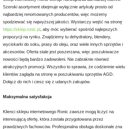
Szeroki asortyment obejmuje wyłącznie artykuły prosto od
najbardziej renomowanych producentów, więc możemy
spodziewać się najwyższej jakości. Wystarczy wejść na stronę
https://sklep.ronic.pl
, aby móc wybierać spośród najlepszych
propozycji na rynku. Znajdziemy tu dehydratory, blendery,
wyciskarki do soku, prasy do oleju, oraz wiele innych sprzętów i
akcesoriów. Oferta stale jest poszerzana, więc poszukiwacze
nowości będą bardzo zadowoleni. Nie zabraknie również
atrakcyjnych promocji. Wszystko to sprawia, że codziennie wielu
klientów zagląda na stronę w poszukiwaniu sprzętów AGD.
Dołącz do nich i ciesz się z udanych zakupów.
Maksymalna satysfakcja
Klienci sklepu internetowego Ronic zawsze mogą liczyć na
interesującą ofertę, która została przygotowana przez
prawdziwych fachowców. Profesjonalna obsługa doskonale zna