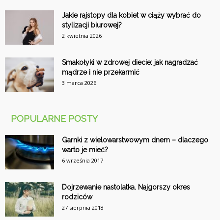
Jakie rajstopy dla kobiet w ciąży wybrać do
stylizacji biurowej?
2 kwietnia 2026
Smakołyki w zdrowej diecie: jak nagradzać
mądrze i nie przekarmić
3 marca 2026
POPULARNE POSTY
Garnki z wielowarstwowym dnem – dlaczego
warto je mieć?
6 września 2017
Dojrzewanie nastolatka. Najgorszy okres
rodziców
27 sierpnia 2018