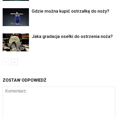
Gdzie można kupić ostrzałkę do noży?
Jaka gradacja osełki do ostrzenia noża?
ZOSTAW ODPOWIEDŹ