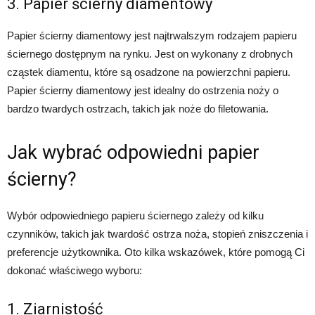
3. Papier ścierny diamentowy
Papier ścierny diamentowy jest najtrwalszym rodzajem papieru
ściernego dostępnym na rynku. Jest on wykonany z drobnych
cząstek diamentu, które są osadzone na powierzchni papieru.
Papier ścierny diamentowy jest idealny do ostrzenia noży o
bardzo twardych ostrzach, takich jak noże do filetowania.
Jak wybrać odpowiedni papier
ścierny?
Wybór odpowiedniego papieru ściernego zależy od kilku
czynników, takich jak twardość ostrza noża, stopień zniszczenia i
preferencje użytkownika. Oto kilka wskazówek, które pomogą Ci
dokonać właściwego wyboru:
1. Ziarnistość