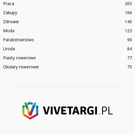
Praca
265
Zakupy
166
Zdrowie
140
Moda
123
Paralotniarstwo
90
Uroda
84
Piasty rowerowe
77
Okulary rowerowe
75