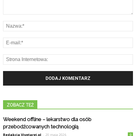
ZOBACZ TEŻ
Weekend offline – lekarstwo dla osób
przebodźcowanych technologią
Redakcja Vivetargi.pl
-
20 maja 2026
0