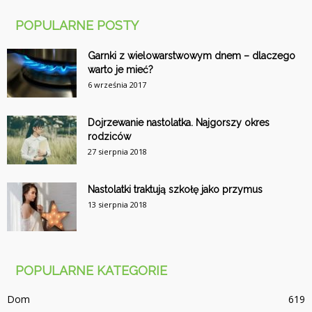
POPULARNE POSTY
Garnki z wielowarstwowym dnem – dlaczego
warto je mieć?
6 września 2017
Dojrzewanie nastolatka. Najgorszy okres
rodziców
27 sierpnia 2018
Nastolatki traktują szkołę jako przymus
13 sierpnia 2018
POPULARNE KATEGORIE
Dom
619