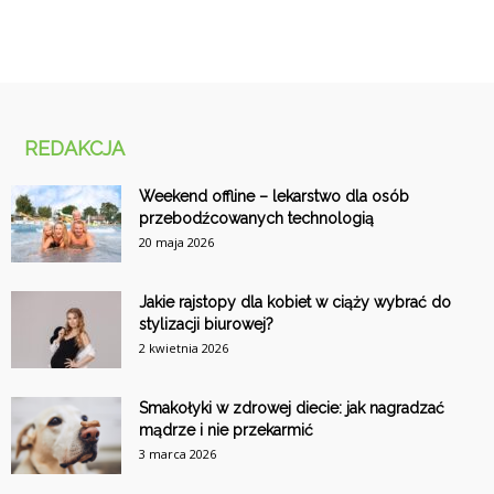
REDAKCJA
Weekend offline – lekarstwo dla osób
przebodźcowanych technologią
20 maja 2026
Jakie rajstopy dla kobiet w ciąży wybrać do
stylizacji biurowej?
2 kwietnia 2026
Smakołyki w zdrowej diecie: jak nagradzać
mądrze i nie przekarmić
3 marca 2026