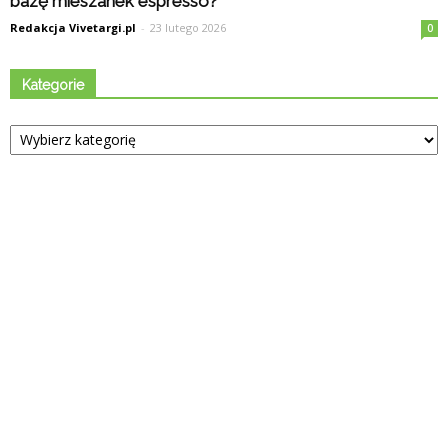
bazę mieszanek espresso?
Redakcja Vivetargi.pl
-
23 lutego 2026
0
Kategorie
Kategorie