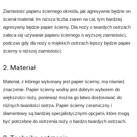
Ziarnistość papieru ściernego określa, jak agresywnie będzie on
ścierał materiał. Im niższa liczba ziaren na cal, tym bardziej
agresywny będzie papier ścierny. Dla noży o twardych ostrzach
zaleca się używanie papieru ściernego o wyższej ziarnistości,
podczas gdy dla noży o miękkich ostrzach lepszy będzie papier
ścierny o niższej ziarnistości.
2. Materiał
Materiał, z którego wykonany jest papier ścierny, ma również
znaczenie. Papier ścierny wodny jest dobrym wyborem do
większości noży, ponieważ można go łatwo dostosować do
różnych twardości ostrza. Papier ścierny ceramiczny i
diamentowy są bardziej specjalistycznymi opcjami, które mogą
być potrzebne do ostrzenia noży o bardzo twardych ostrzach.