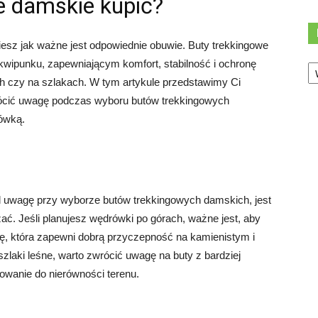
e damskie kupić?
iesz jak ważne jest odpowiednie obuwie. Buty trekkingowe
Ka
ipunku, zapewniającym komfort, stabilność i ochronę
h czy na szlakach. W tym artykule przedstawimy Ci
rócić uwagę podczas wyboru butów trekkingowych
ówką.
d uwagę przy wyborze butów trekkingowych damskich, jest
ać. Jeśli planujesz wędrówki po górach, ważne jest, aby
, która zapewni dobrą przyczepność na kamienistym i
szlaki leśne, warto zwrócić uwagę na buty z bardziej
wanie do nierówności terenu.