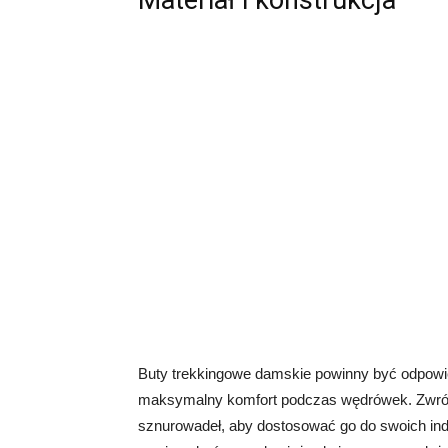
Materiał i konstrukcja
Buty trekkingowe damskie powinny być odpowi
maksymalny komfort podczas wędrówek. Zwróć 
sznurowadeł, aby dostosować go do swoich ind