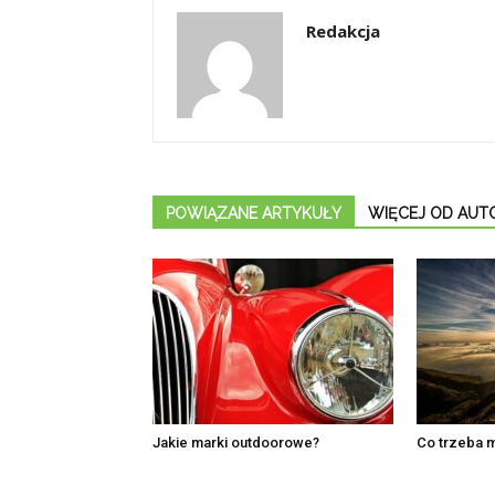
Redakcja
POWIĄZANE ARTYKUŁY
WIĘCEJ OD AUT
Jakie marki outdoorowe?
Co trzeba m