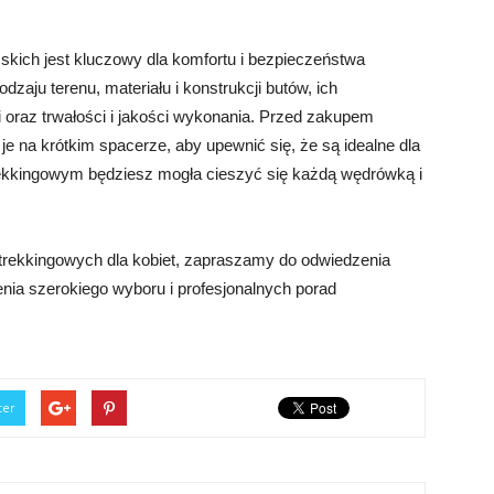
ich jest kluczowy dla komfortu i bezpieczeństwa
zaju terenu, materiału i konstrukcji butów, ich
i oraz trwałości i jakości wykonania. Przed zakupem
e na krótkim spacerze, aby upewnić się, że są idealne dla
rekkingowym będziesz mogła cieszyć się każdą wędrówką i
trekkingowych dla kobiet, zapraszamy do odwiedzenia
ienia szerokiego wyboru i profesjonalnych porad
ter