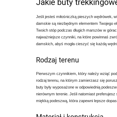
Jakie buty trekkingow
Jeśli jesteś miłośniczką pieszych wędrówek, w
damskie są niezbędnym elementem Twojego ekw
Twoich stóp podczas długich marszów w górac
najważniejsze czynniki, na które powinnaś zw
damskich, abyś mogła cieszyć się każdą wędr
Rodzaj terenu
Pierwszym czynnikiem, który należy wziąć po
rodzaj terenu, na którym zamierzasz się porusz
buty były wyposażone w odpowiednią podeszwę
nierównym terenie. Jeśli natomiast preferujesz 
miękką podeszwą, która zapewni lepsze dopaso