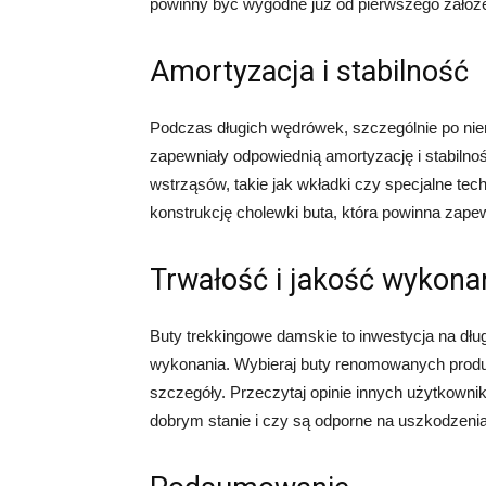
powinny być wygodne już od pierwszego założe
Amortyzacja i stabilność
Podczas długich wędrówek, szczególnie po nie
zapewniały odpowiednią amortyzację i stabilno
wstrząsów, takie jak wkładki czy specjalne t
konstrukcję cholewki buta, która powinna zapew
Trwałość i jakość wykona
Buty trekkingowe damskie to inwestycja na dług
wykonania. Wybieraj buty renomowanych produce
szczegóły. Przeczytaj opinie innych użytkownik
dobrym stanie i czy są odporne na uszkodzenia