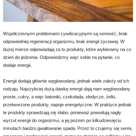
Współczesnymi problemami cywilizacyjnymi są senność, brak
odpowiedniej regeneracji organizmu, brak energii życiowej. W
dużej mierze odpowiadają za to produkty, które wybieramy na co
dzień do jedzenia. Odpowiedzmy więc sobie na pytanie, co
dodaje energii.
Energii dodają głównie węglowodany, jednak wiele zależy od ich
rodzaju. Najszybciej dużą dawkę energii dają nam węglowodany
proste, cukry, a więc batoniki, czekolada, słodycze, żelki,
przetworzone produkty, napoje energetyczne. W praktyce jednak
te produkty sprawdzają się słabo, ponieważ powodują nagły
wyrzut energii do organizmu, a jej poziom po kilkudziesięciu
minutach bardzo gwałtowanie spada. Przez to czujemy się senni,