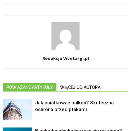
Redakcja Vivetargi.pl
POWIĄZANE ARTYKUŁY
WIĘCEJ OD AUTORA
Jak osiatkować balkon? Skuteczna
ochrona przed ptakami
Blachodachówka łuszczy się po zimie?