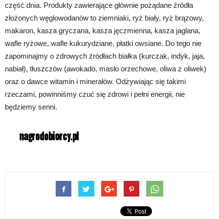
część dnia. Produkty zawierające głównie pożądane źródła
złożonych węglowodanów to ziemniaki, ryż biały, ryż brązowy,
makaron, kasza gryczana, kasza jęczmienna, kasza jaglana,
wafle ryżowe, wafle kukurydziane, płatki owsiane. Do tego nie
zapominajmy o zdrowych źródłach białka (kurczak, indyk, jaja,
nabiał), tłuszczów (awokado, masło orzechowe, oliwa z oliwek)
oraz o dawce witamin i minerałów. Odżywiając się takimi
rzeczami, powinniśmy czuć się zdrowi i pełni energii, nie
będziemy senni.