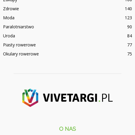
Zdrowie
140
Moda
123
Paralotniarstwo
90
Uroda
84
Piasty rowerowe
77
Okulary rowerowe
75
O NAS