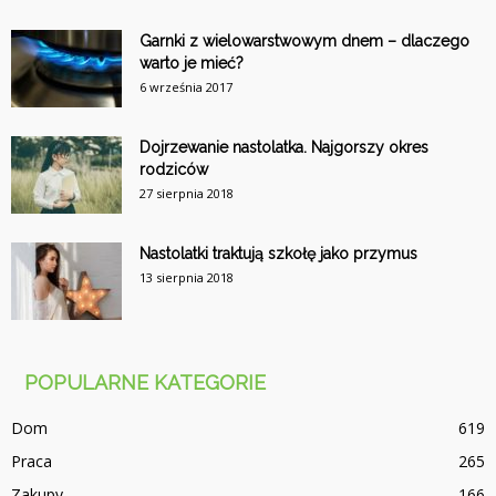
Garnki z wielowarstwowym dnem – dlaczego
warto je mieć?
6 września 2017
Dojrzewanie nastolatka. Najgorszy okres
rodziców
27 sierpnia 2018
Nastolatki traktują szkołę jako przymus
13 sierpnia 2018
POPULARNE KATEGORIE
Dom
619
Praca
265
Zakupy
166