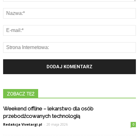
ZOBACZ TEŻ
Weekend offline – lekarstwo dla osób
przebodźcowanych technologią
Redakcja Vivetargi.pl
-
20 maja 2026
0