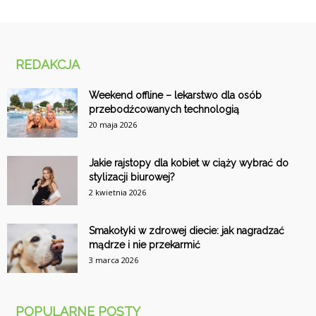
REDAKCJA
Weekend offline – lekarstwo dla osób
przebodźcowanych technologią
20 maja 2026
Jakie rajstopy dla kobiet w ciąży wybrać do
stylizacji biurowej?
2 kwietnia 2026
Smakołyki w zdrowej diecie: jak nagradzać
mądrze i nie przekarmić
3 marca 2026
POPULARNE POSTY