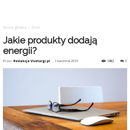
Strona główna
Dom
Jakie produkty dodają
energii?
Przez
Redakcja Vivetargi.pl
-
7 kwietnia 2019
1482
0