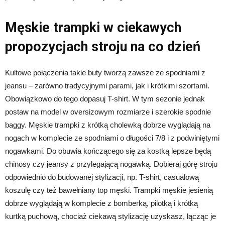
Męskie trampki w ciekawych
propozycjach stroju na co dzień
Kultowe połączenia takie buty tworzą zawsze ze spodniami z
jeansu – zarówno tradycyjnymi parami, jak i krótkimi szortami.
Obowiązkowo do tego dopasuj T-shirt. W tym sezonie jednak
postaw na model w oversizowym rozmiarze i szerokie spodnie
baggy. Męskie trampki z krótką cholewką dobrze wyglądają na
nogach w komplecie ze spodniami o długości 7/8 i z podwiniętymi
nogawkami. Do obuwia kończącego się za kostką lepsze będą
chinosy czy jeansy z przylegającą nogawką. Dobieraj górę stroju
odpowiednio do budowanej stylizacji, np. T-shirt, casualową
koszulę czy też bawełniany top męski. Trampki męskie jesienią
dobrze wyglądają w komplecie z bomberką, pilotką i krótką
kurtką puchową, chociaż ciekawą stylizację uzyskasz, łącząc je