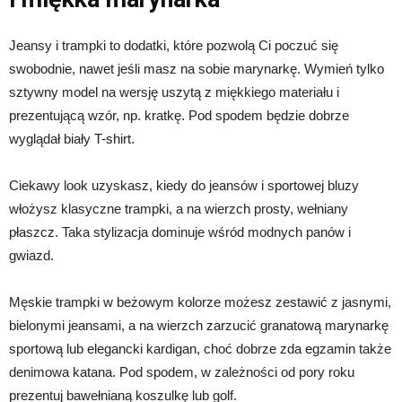
Jeansy i trampki to dodatki, które pozwolą Ci poczuć się
swobodnie, nawet jeśli masz na sobie marynarkę. Wymień tylko
sztywny model na wersję uszytą z miękkiego materiału i
prezentującą wzór, np. kratkę. Pod spodem będzie dobrze
wyglądał biały T-shirt.
Ciekawy look uzyskasz, kiedy do jeansów i sportowej bluzy
włożysz klasyczne trampki, a na wierzch prosty, wełniany
płaszcz. Taka stylizacja dominuje wśród modnych panów i
gwiazd.
Męskie trampki w beżowym kolorze możesz zestawić z jasnymi,
bielonymi jeansami, a na wierzch zarzucić granatową marynarkę
sportową lub elegancki kardigan, choć dobrze zda egzamin także
denimowa katana. Pod spodem, w zależności od pory roku
prezentuj bawełnianą koszulkę lub golf.