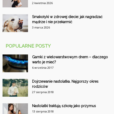
2 kwietnia 2026
Smakołyki w zdrowej diecie: jak nagradzać
mądrze i nie przekarmić
3 marca 2026
POPULARNE POSTY
Garnki z wielowarstwowym dnem – dlaczego
warto je mieć?
6 września 2017
Dojrzewanie nastolatka. Najgorszy okres
rodziców
27 sierpnia 2018
Nastolatki traktują szkołę jako przymus
13 sierpnia 2018