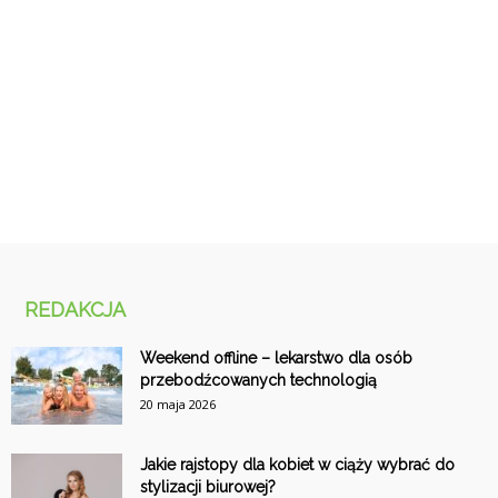
REDAKCJA
Weekend offline – lekarstwo dla osób
przebodźcowanych technologią
20 maja 2026
Jakie rajstopy dla kobiet w ciąży wybrać do
stylizacji biurowej?