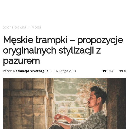
Strona główna
Moda
Męskie trampki – propozycje
oryginalnych stylizacji z
pazurem
Przez
Redakcja Vivetargi.pl
-
16 lutego 2023
967
0