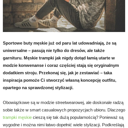
Sportowe buty męskie już od paru lat udowadniają, że są
uniwersalne – pasują nie tylko do dresów, ale także
garnituru. Męskie trampki jak nigdy dotąd łamią utarte w
modzie konwenanse i coraz częściej stają się oryginalnym
dodatkiem stroju. Przekonaj się, jak je zestawiać – taka
inspiracja pomoże Ci stworzyć własną koncepcję outfitu,
opartego na sprawdzonej stylizacji.
Obowiązkowe są w modzie streetwearowej, ale doskonale radzą
sobie także w smart casualowych propozycjach ubioru. Dlaczego
trampki męskie
cieszą się tak dużą popularnością? Ponieważ są
wygodne i można nimi łatwo dopełnić wiele stylizacji. Podkreślają