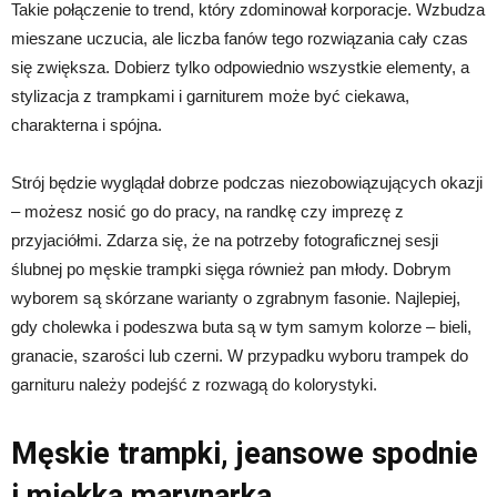
Takie połączenie to trend, który zdominował korporacje. Wzbudza
mieszane uczucia, ale liczba fanów tego rozwiązania cały czas
się zwiększa. Dobierz tylko odpowiednio wszystkie elementy, a
stylizacja z trampkami i garniturem może być ciekawa,
charakterna i spójna.
Strój będzie wyglądał dobrze podczas niezobowiązujących okazji
– możesz nosić go do pracy, na randkę czy imprezę z
przyjaciółmi. Zdarza się, że na potrzeby fotograficznej sesji
ślubnej po męskie trampki sięga również pan młody. Dobrym
wyborem są skórzane warianty o zgrabnym fasonie. Najlepiej,
gdy cholewka i podeszwa buta są w tym samym kolorze – bieli,
granacie, szarości lub czerni. W przypadku wyboru trampek do
garnituru należy podejść z rozwagą do kolorystyki.
Męskie trampki, jeansowe spodnie
i miękka marynarka