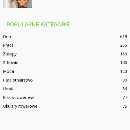
POPULARNE KATEGORIE
Dom
619
Praca
265
Zakupy
166
Zdrowie
140
Moda
123
Paralotniarstwo
90
Uroda
84
Piasty rowerowe
77
Okulary rowerowe
75