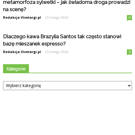
metamorfoza sylwetki – jak świadoma droga prowadzi
na scenę?
Redakcja Vivetargi.pl
-
23 lutego 2026
0
Dlaczego kawa Brazylia Santos tak często stanowi
bazę mieszanek espresso?
Redakcja Vivetargi.pl
-
23 lutego 2026
0
Kategorie
Kategorie