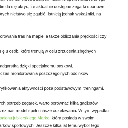
ie da się ukryć, że aktualnie dostępne zegarki sportowe
ch niełatwo się zgubić. Istnieją jednak wskaźniki, na
orowania tras na mapie, a także obliczania prędkości czy
i się u osób, które trenują w celu zrzucenia zbędnych
 nadgarstka dzięki specjalnemu paskowi,
 podczas monitorowania poszczególnych odcinków
weryfikowania aktywności poza podstawowymi treningami.
h potrzeb zegarek, warto porównać kilka gadżetów,
rzez nas model spełni nasze oczekiwania. W tym wypadku
salonu jubilerskiego Marko
, która posiada w swoim
rków sportowych. Jeszcze kilka lat temu wybór tego