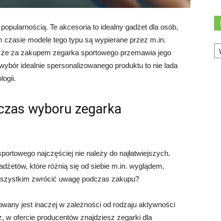
popularnością. Te akcesoria to idealny gadżet dla osób,
m czasie modele tego typu są wypierane przez m.in.
Ka
ć, że za zakupem zegarka sportowego przemawia jego
ybór idealnie spersonalizowanego produktu to nie lada
ogii.
czas wyboru zegarka
ortowego najczęściej nie należy do najłatwiejszych.
dżetów, które różnią się od siebie m.in. wyglądem,
 wszystkim zwrócić uwagę podczas zakupu?
owany jest inaczej w zależności od rodzaju aktywności
z, w ofercie producentów znajdziesz zegarki dla