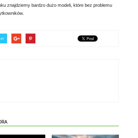
rynku znajdziemy bardzo dużo modeli, które bez problemu
ytkowników.
ter
ORA