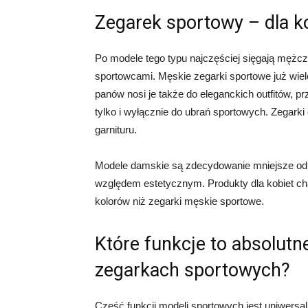
Zegarek sportowy – dla k
Po modele tego typu najczęściej sięgają mężczyź
sportowcami. Męskie zegarki sportowe już wie
panów nosi je także do eleganckich outfitów, pr
tylko i wyłącznie do ubrań sportowych. Zegark
garnituru.
Modele damskie są zdecydowanie mniejsze od 
względem estetycznym. Produkty dla kobiet ch
kolorów niż zegarki męskie sportowe.
Które funkcje to absolut
zegarkach sportowych?
Część funkcji modeli sportowych jest uniwers