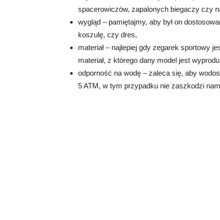
spacerowiczów, zapalonych biegaczy czy n
wygląd – pamiętajmy, aby był on dostosowan
koszulę, czy dres,
materiał – najlepiej gdy zegarek sportowy j
materiał, z którego dany model jest wyprod
odporność na wodę – zaleca się, aby wodos
5 ATM, w tym przypadku nie zaszkodzi nam