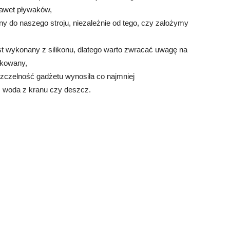
awet pływaków,
y do naszego stroju, niezależnie od tego, czy założymy
est wykonany z silikonu, dlatego warto zwracać uwagę na
ukowany,
zczelność gadżetu wynosiła co najmniej
 woda z kranu czy deszcz.