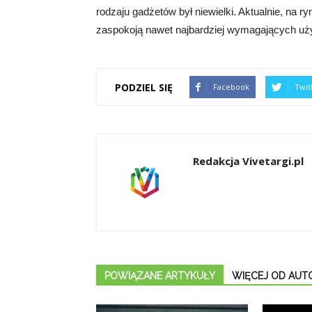
rodzaju gadżetów był niewielki. Aktualnie, na 
zaspokoją nawet najbardziej wymagających uż
PODZIEL SIĘ
Facebook
Twit
Redakcja Vivetargi.pl
POWIĄZANE ARTYKUŁY
WIĘCEJ OD AUT