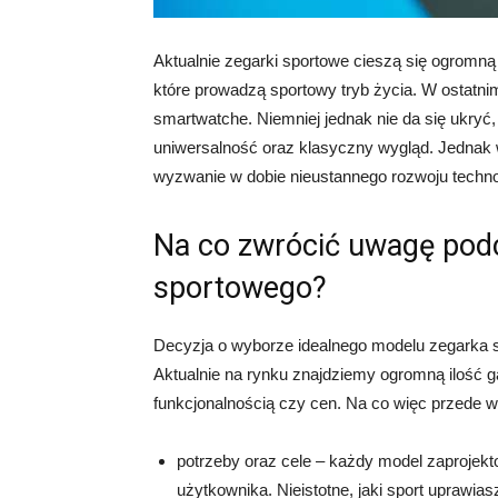
Aktualnie zegarki sportowe cieszą się ogromną 
które prowadzą sportowy tryb życia. W ostatni
smartwatche. Niemniej jednak nie da się ukry
uniwersalność oraz klasyczny wygląd. Jednak w
wyzwanie w dobie nieustannego rozwoju technol
Na co zwrócić uwagę pod
sportowego?
Decyzja o wyborze idealnego modelu zegarka sp
Aktualnie na rynku znajdziemy ogromną ilość ga
funkcjonalnością czy cen. Na co więc przede
potrzeby oraz cele – każdy model zaprojekt
użytkownika. Nieistotne, jaki sport uprawias