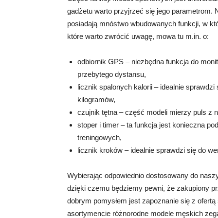
gadżetu warto przyjrzeć się jego parametrom. N
posiadają mnóstwo wbudowanych funkcji, w który
które warto zwrócić uwagę, mowa tu m.in. o:
odbiornik GPS – niezbędna funkcja do monit
przebytego dystansu,
licznik spalonych kalorii – idealnie sprawdz
kilogramów,
czujnik tętna – część modeli mierzy puls z
stoper i timer – ta funkcja jest konieczna
treningowych,
licznik kroków – idealnie sprawdzi się do 
Wybierając odpowiednio dostosowany do naszyc
dzięki czemu będziemy pewni, że zakupiony p
dobrym pomysłem jest zapoznanie się z ofertą
asortymencie różnorodne modele męskich zega