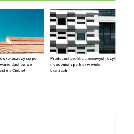
ówka łuszczy się po
Producent profili aluminiowych, czyli
owanie dachów we
nieoceniony partner w wielu
est dla Ciebie!
branżach