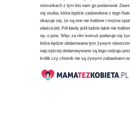
stosunkach z tym kto nam go podarował. Zaw
się osoba, która będzie zadowolona z tego Nato
okazuje się, że są one nie trafione i można s
właścicieli. Pół biedy jeśli ludzie takie nie tra
np. o psie. Więc za nim komuś podaruje się ży
która będzie obdarowana tym żywym stworzenie
najczęściej obdarowywane są tego rodzaju preze
królik czy chomik nie są żywymi zabawkami wym