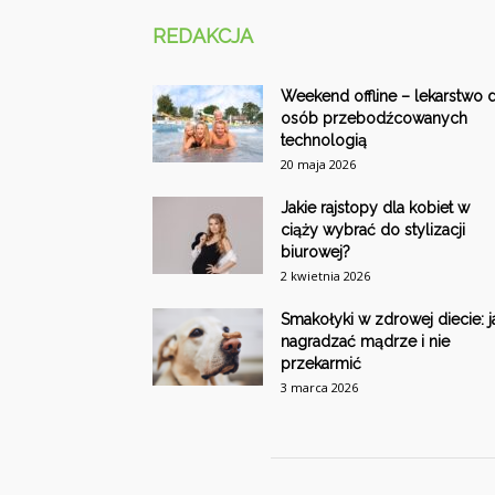
REDAKCJA
Weekend offline – lekarstwo d
osób przebodźcowanych
technologią
20 maja 2026
Jakie rajstopy dla kobiet w
ciąży wybrać do stylizacji
biurowej?
2 kwietnia 2026
Smakołyki w zdrowej diecie: j
nagradzać mądrze i nie
przekarmić
3 marca 2026