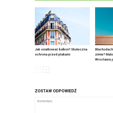
Jak osiatkować balkon? Skuteczna
Blachodach
ochrona przed ptakami
zimie? Mal
Wrocławiu j
ZOSTAW ODPOWIEDŹ