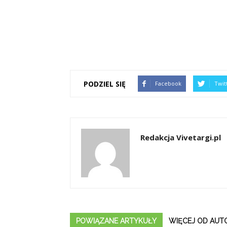
PODZIEL SIĘ
Facebook
Twit
Redakcja Vivetargi.pl
POWIĄZANE ARTYKUŁY
WIĘCEJ OD AUT