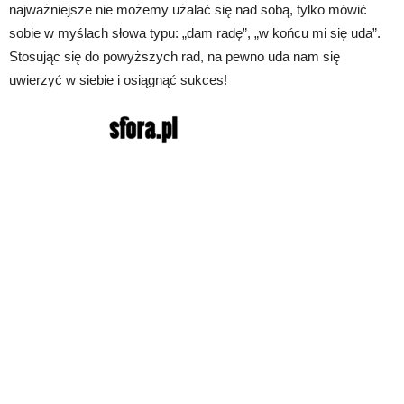
najważniejsze nie możemy użalać się nad sobą, tylko mówić
sobie w myślach słowa typu: „dam radę”, „w końcu mi się uda”.
Stosując się do powyższych rad, na pewno uda nam się
uwierzyć w siebie i osiągnąć sukces!