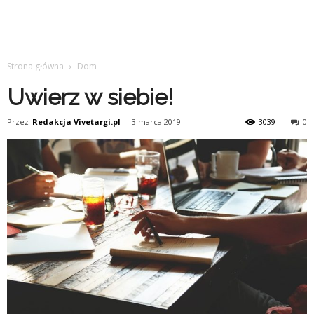
Strona główna
Dom
Uwierz w siebie!
Przez
Redakcja Vivetargi.pl
-
3 marca 2019
3039
0