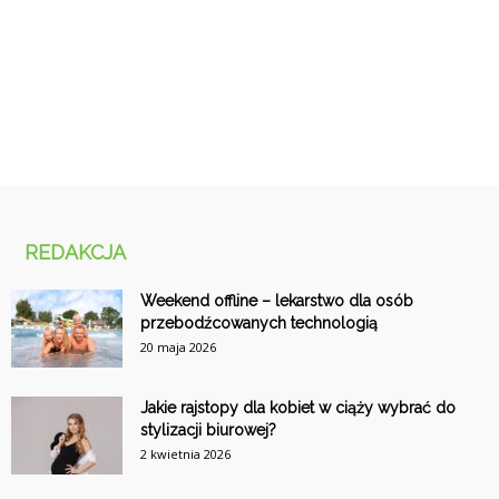
REDAKCJA
Weekend offline – lekarstwo dla osób
przebodźcowanych technologią
20 maja 2026
Jakie rajstopy dla kobiet w ciąży wybrać do
stylizacji biurowej?
2 kwietnia 2026