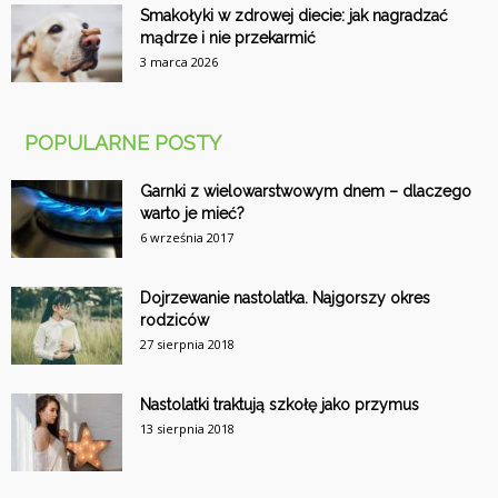
Smakołyki w zdrowej diecie: jak nagradzać
mądrze i nie przekarmić
3 marca 2026
POPULARNE POSTY
Garnki z wielowarstwowym dnem – dlaczego
warto je mieć?
6 września 2017
Dojrzewanie nastolatka. Najgorszy okres
rodziców
27 sierpnia 2018
Nastolatki traktują szkołę jako przymus
13 sierpnia 2018