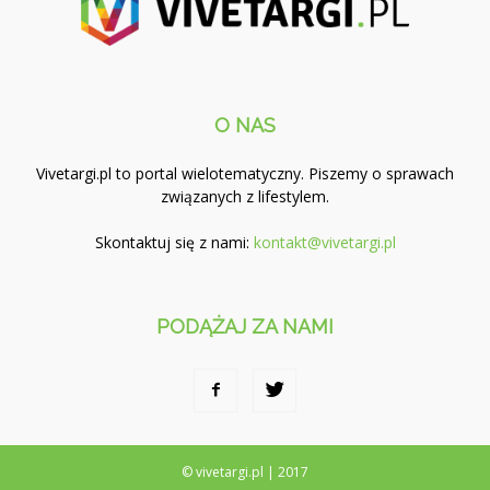
O NAS
Vivetargi.pl to portal wielotematyczny. Piszemy o sprawach
związanych z lifestylem.
Skontaktuj się z nami:
kontakt@vivetargi.pl
PODĄŻAJ ZA NAMI
© vivetargi.pl | 2017