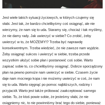
Jest wiele takich sytuacji życiowych, w których czujemy się
słabi. Jest tak, że bardzo chcielibyśmy coś osiągnąć, ale nie
wierzymy, że nam się to uda. Staramy się, chociaż i tak myślimy,
że nie damy rady. Jak uwierzyć w siebie? Co zrobić, żeby
uwierzyć w to, że MOŻEMY!? Trzeba być naprawdę
konsekwentnym. Trzeba wiedzieć, że nie zawsze nam wyjdzie.
Żeby osiągnąć sukces i uwierzyć w siebie, trzeba przede
wszystkim ułożyć sobie plan i postanowić coś sobie. Warto
zapisać sobie to, co chcielibyśmy osiągnąć. Dobrze sporządzony
plan na pewno pomoże nam uwierzyć w siebie. Czasem życie
daje nam mocnego kopa i nie możemy uwierzyć w coś, że nam
się to uda. Warto sięgnąć po pomoc najbliższych, rodziny i
przyjaciół. Warto jest także próbować zaakceptować samego
siebie. To, że ktoś powie sobie, że jesteśmy słabi, że nie
osiągniemy nic, to nie powinniśmy brać tego do siebie, ponieważ