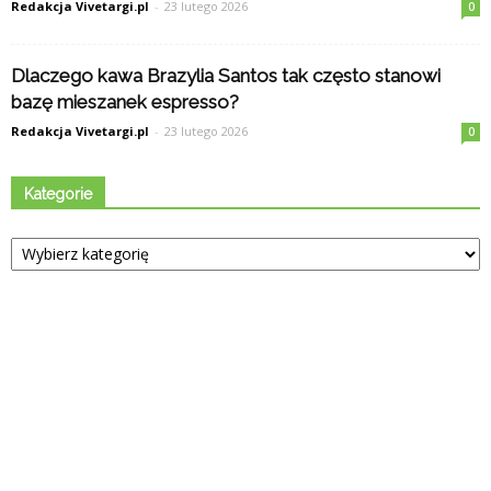
Redakcja Vivetargi.pl
-
23 lutego 2026
0
Dlaczego kawa Brazylia Santos tak często stanowi
bazę mieszanek espresso?
Redakcja Vivetargi.pl
-
23 lutego 2026
0
Kategorie
Kategorie