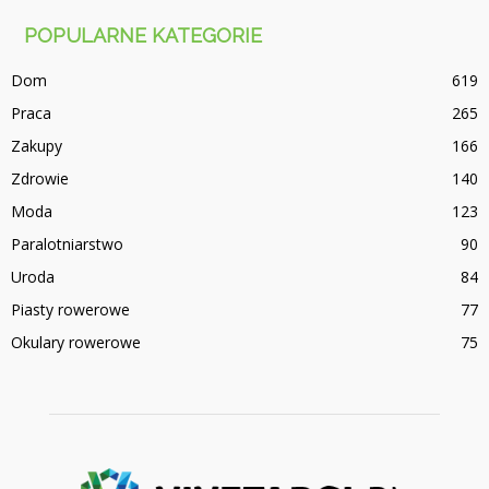
POPULARNE KATEGORIE
Dom
619
Praca
265
Zakupy
166
Zdrowie
140
Moda
123
Paralotniarstwo
90
Uroda
84
Piasty rowerowe
77
Okulary rowerowe
75