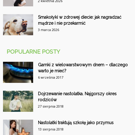
2 kwietnia 2026
Smakołyki w zdrowej diecie: jak nagradzać
mądrze i nie przekarmić
3 marca 2026
POPULARNE POSTY
Garnki z wielowarstwowym dnem – dlaczego
warto je mieć?
6 września 2017
Dojrzewanie nastolatka. Najgorszy okres
rodziców
27 sierpnia 2018
Nastolatki traktują szkołę jako przymus
13 sierpnia 2018