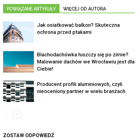
POWIĄZANE ARTYKUŁY
WIĘCEJ OD AUTORA
Jak osiatkować balkon? Skuteczna
ochrona przed ptakami
Blachodachówka łuszczy się po zimie?
Malowanie dachów we Wrocławiu jest dla
Ciebie!
Producent profili aluminiowych, czyli
nieoceniony partner w wielu branżach
ZOSTAW ODPOWIEDŹ