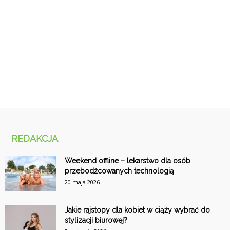
REDAKCJA
Weekend offline – lekarstwo dla osób
przebodźcowanych technologią
20 maja 2026
Jakie rajstopy dla kobiet w ciąży wybrać do
stylizacji biurowej?