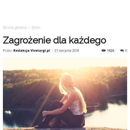
Strona główna
Dom
Zagrożenie dla każdego
Przez
Redakcja Vivetargi.pl
-
27 sierpnia 2018
1626
0