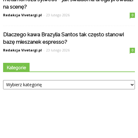
na scenę?
Redakcja Vivetargi.pl
-
23 lutego 2026
0
Dlaczego kawa Brazylia Santos tak często stanowi
bazę mieszanek espresso?
Redakcja Vivetargi.pl
-
23 lutego 2026
0
Kategorie
Kategorie