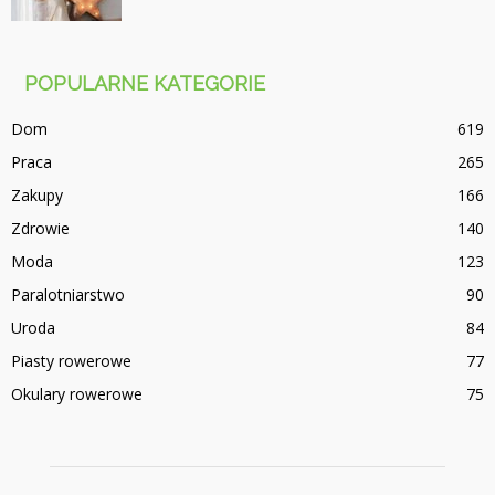
POPULARNE KATEGORIE
Dom
619
Praca
265
Zakupy
166
Zdrowie
140
Moda
123
Paralotniarstwo
90
Uroda
84
Piasty rowerowe
77
Okulary rowerowe
75