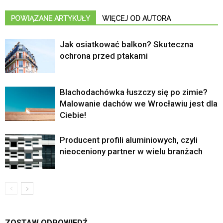
POWIĄZANE ARTYKUŁY
WIĘCEJ OD AUTORA
Jak osiatkować balkon? Skuteczna
ochrona przed ptakami
Blachodachówka łuszczy się po zimie?
Malowanie dachów we Wrocławiu jest dla
Ciebie!
Producent profili aluminiowych, czyli
nieoceniony partner w wielu branżach
ZOSTAW ODPOWIEDŹ