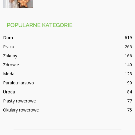
POPULARNE KATEGORIE
Dom
619
Praca
265
Zakupy
166
Zdrowie
140
Moda
123
Paralotniarstwo
90
Uroda
84
Piasty rowerowe
77
Okulary rowerowe
75