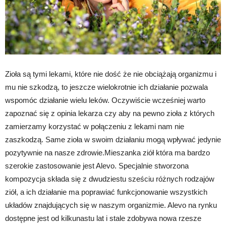
Zioła są tymi lekami, które nie dość że nie obciążają organizmu i
mu nie szkodzą, to jeszcze wielokrotnie ich działanie pozwala
wspomóc działanie wielu leków. Oczywiście wcześniej warto
zapoznać się z opinia lekarza czy aby na pewno zioła z których
zamierzamy korzystać w połączeniu z lekami nam nie
zaszkodzą. Same zioła w swoim działaniu mogą wpływać jedynie
pozytywnie na nasze zdrowie.Mieszanka ziół która ma bardzo
szerokie zastosowanie jest Alevo. Specjalnie stworzona
kompozycja składa się z dwudziestu sześciu różnych rodzajów
ziół, a ich działanie ma poprawiać funkcjonowanie wszystkich
układów znajdujących się w naszym organizmie. Alevo na rynku
dostępne jest od kilkunastu lat i stale zdobywa nowa rzesze