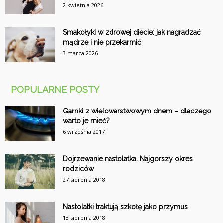
2 kwietnia 2026
Smakołyki w zdrowej diecie: jak nagradzać
mądrze i nie przekarmić
3 marca 2026
POPULARNE POSTY
Garnki z wielowarstwowym dnem – dlaczego
warto je mieć?
6 września 2017
Dojrzewanie nastolatka. Najgorszy okres
rodziców
27 sierpnia 2018
Nastolatki traktują szkołę jako przymus
13 sierpnia 2018