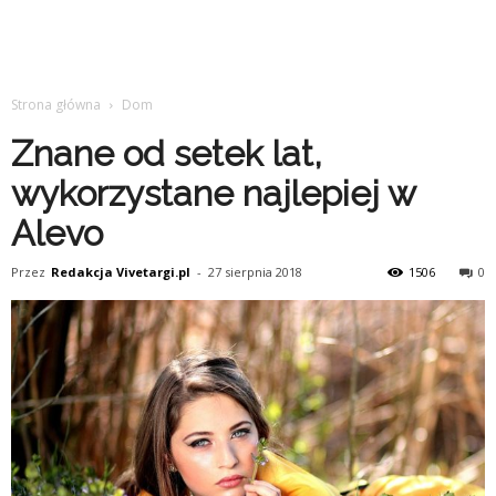
Strona główna
Dom
Znane od setek lat,
wykorzystane najlepiej w
Alevo
Przez
Redakcja Vivetargi.pl
-
27 sierpnia 2018
1506
0