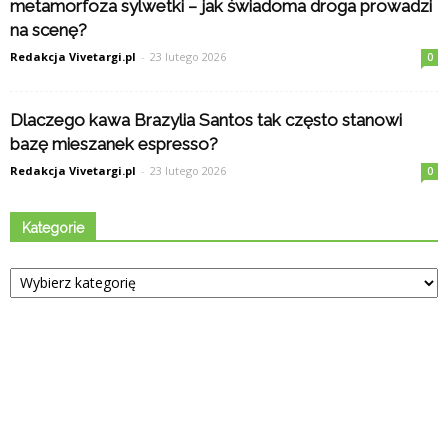
metamorfoza sylwetki – jak świadoma droga prowadzi
na scenę?
Redakcja Vivetargi.pl
-
23 lutego 2026
0
Dlaczego kawa Brazylia Santos tak często stanowi
bazę mieszanek espresso?
Redakcja Vivetargi.pl
-
23 lutego 2026
0
Kategorie
Kategorie