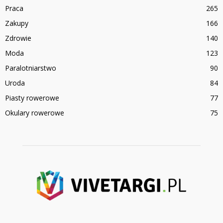
Praca
265
Zakupy
166
Zdrowie
140
Moda
123
Paralotniarstwo
90
Uroda
84
Piasty rowerowe
77
Okulary rowerowe
75