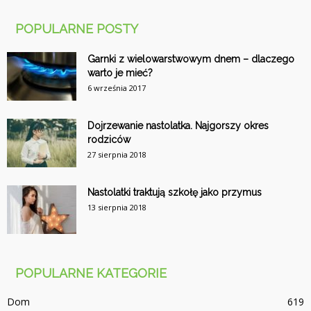
POPULARNE POSTY
Garnki z wielowarstwowym dnem – dlaczego
warto je mieć?
6 września 2017
Dojrzewanie nastolatka. Najgorszy okres
rodziców
27 sierpnia 2018
Nastolatki traktują szkołę jako przymus
13 sierpnia 2018
POPULARNE KATEGORIE
Dom
619