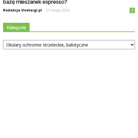
bazę mieszanek espresso?
Redakcja Vivetargi.pl
-
23 lutego 2026
0
Kategorie
Kategorie