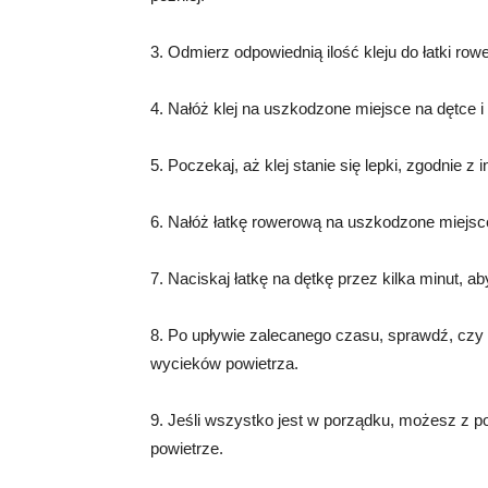
3. Odmierz odpowiednią ilość kleju do łatki row
4. Nałóż klej na uszkodzone miejsce na dętce 
5. Poczekaj, aż klej stanie się lepki, zgodnie z
6. Nałóż łatkę rowerową na uszkodzone miejsce
7. Naciskaj łatkę na dętkę przez kilka minut, 
8. Po upływie zalecanego czasu, sprawdź, czy ł
wycieków powietrza.
9. Jeśli wszystko jest w porządku, możesz z
powietrze.