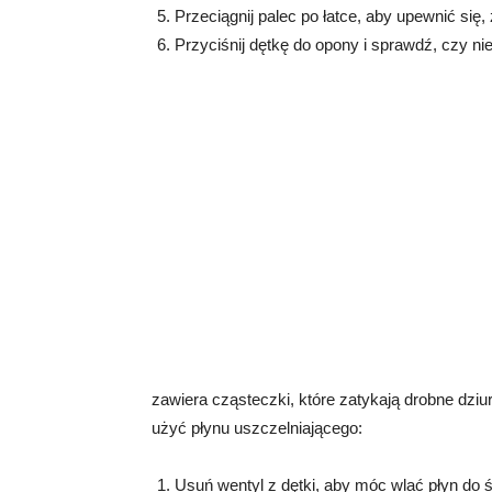
Przeciągnij palec po łatce, aby upewnić się,
Przyciśnij dętkę do opony i sprawdź, czy n
zawiera cząsteczki, które zatykają drobne dziu
użyć płynu uszczelniającego:
Usuń wentyl z dętki, aby móc wlać płyn do 