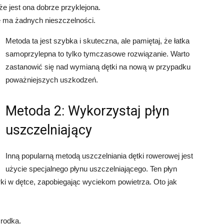
 że jest ona dobrze przyklejona.
ie ma żadnych nieszczelności.
Metoda ta jest szybka i skuteczna, ale pamiętaj, że łatka
samoprzylepna to tylko tymczasowe rozwiązanie. Warto
zastanowić się nad wymianą dętki na nową w przypadku
poważniejszych uszkodzeń.
Metoda 2: Wykorzystaj płyn
uszczelniający
Inną popularną metodą uszczelniania dętki rowerowej jest
użycie specjalnego płynu uszczelniającego. Ten płyn
rki w dętce, zapobiegając wyciekom powietrza. Oto jak
środka.