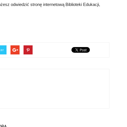
żesz odwiedzić stronę internetową Biblioteki Edukacji,
ter
ORA