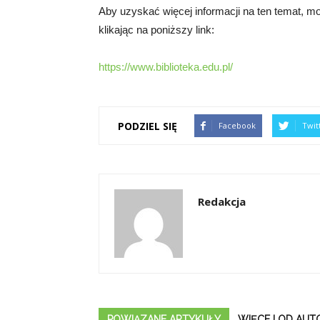
Aby uzyskać więcej informacji na ten temat, mo
klikając na poniższy link:
https://www.biblioteka.edu.pl/
PODZIEL SIĘ
Facebook
Twit
Redakcja
POWIĄZANE ARTYKUŁY
WIĘCEJ OD AUT