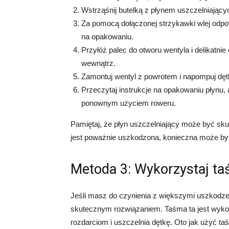
Wstrząśnij butelką z płynem uszczelniając
Za pomocą dołączonej strzykawki wlej odpow
na opakowaniu.
Przyłóż palec do otworu wentyla i delikatnie
wewnątrz.
Zamontuj wentyl z powrotem i napompuj dęt
Przeczytaj instrukcje na opakowaniu płynu,
ponownym użyciem roweru.
Pamiętaj, że płyn uszczelniający może być sku
jest poważnie uszkodzona, konieczna może b
Metoda 3: Wykorzystaj ta
Jeśli masz do czynienia z większymi uszkodze
skutecznym rozwiązaniem. Taśma ta jest wyko
rozdarciom i uszczelnia dętkę. Oto jak użyć ta