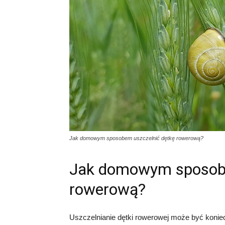
Jak domowym sposobem uszczelnić dętkę rowerową?
Jak domowym sposobe
rowerową?
Uszczelnianie dętki rowerowej może być koniec