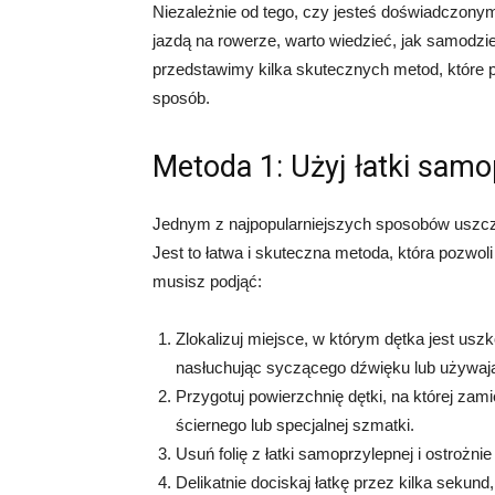
Niezależnie od tego, czy jesteś doświadczony
jazdą na rowerze, warto wiedzieć, jak samodzi
przedstawimy kilka skutecznych metod, które 
sposób.
Metoda 1: Użyj łatki samo
Jednym z najpopularniejszych sposobów uszczel
Jest to łatwa i skuteczna metoda, która pozwoli
musisz podjąć:
Zlokalizuj miejsce, w którym dętka jest usz
nasłuchując syczącego dźwięku lub używają
Przygotuj powierzchnię dętki, na której za
ściernego lub specjalnej szmatki.
Usuń folię z łatki samoprzylepnej i ostrożn
Delikatnie dociskaj łatkę przez kilka sekun