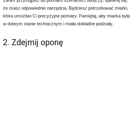
Zanim przystąpisz do pomiaru szerokości obręczy, upewnij się,
że masz odpowiednie narzędzia. Będziesz potrzebować miarki,
która umożliwi Ci precyzyjne pomiary. Pamiętaj, aby miarka była
w dobrym stanie technicznym i miała dokładne podziały.
2. Zdejmij oponę