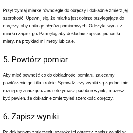
Przytrzymaj miarkę równolegle do obręczy i dokładnie zmierz jej
szerokość. Upewnij się, że miarka jest dobrze przylegająca do
obręczy, aby uniknąć błędów pomiarowych. Odczytaj wynik z
miarki i zapisz go. Pamiętaj, aby dokładnie zapisać jednostki
miary, na przykład milimetry lub cale.
5. Powtórz pomiar
Aby mieć pewność co do dokładności pomiaru, zalecamy
powtórzenie go kilkukrotnie. Sprawdź, czy wyniki są zgodne i nie
różnią się znacząco. Jeśli otrzymasz podobne wyniki, możesz
być pewien, że dokładnie zmierzyłeś szerokość obręczy.
6. Zapisz wyniki
Po dokładnym zmierzeniu szerokości obręczy, zapisz wyniki w