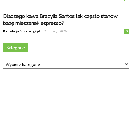
Dlaczego kawa Brazylia Santos tak często stanowi
bazę mieszanek espresso?
Redakcja Vivetargi.pl
-
23 lutego 2026
0
Kategorie
Kategorie