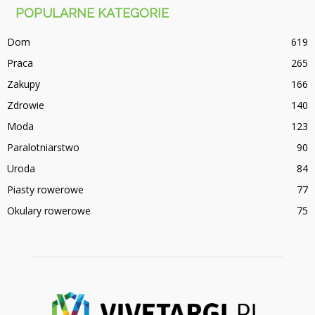
POPULARNE KATEGORIE
Dom
619
Praca
265
Zakupy
166
Zdrowie
140
Moda
123
Paralotniarstwo
90
Uroda
84
Piasty rowerowe
77
Okulary rowerowe
75