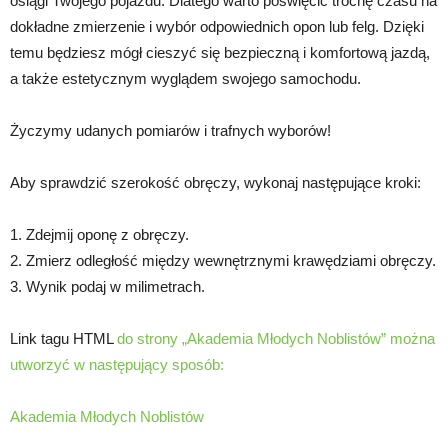
osiągi Twojego pojazdu. Dlatego warto poświęcić trochę czasu na
dokładne zmierzenie i wybór odpowiednich opon lub felg. Dzięki
temu będziesz mógł cieszyć się bezpieczną i komfortową jazdą,
a także estetycznym wyglądem swojego samochodu.
Życzymy udanych pomiarów i trafnych wyborów!
Aby sprawdzić szerokość obręczy, wykonaj następujące kroki:
1. Zdejmij oponę z obręczy.
2. Zmierz odległość między wewnętrznymi krawędziami obręczy.
3. Wynik podaj w milimetrach.
Link tagu HTML
do strony „Akademia Młodych Noblistów” można
utworzyć w następujący sposób:
Akademia Młodych Noblistów