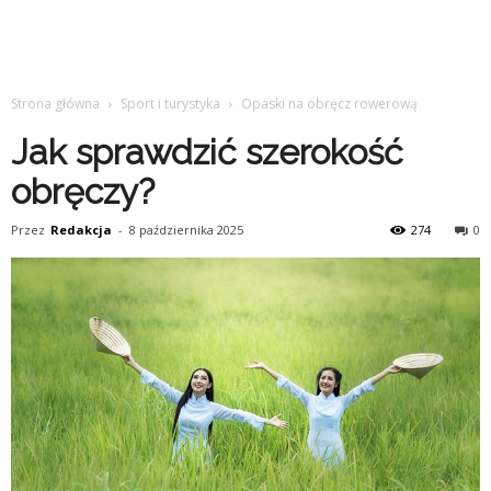
Strona główna
Sport i turystyka
Opaski na obręcz rowerową
Jak sprawdzić szerokość
obręczy?
Przez
Redakcja
-
8 października 2025
274
0