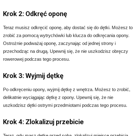
Krok 2: Odkręć oponę
Teraz musisz odkręcić oponę, aby dostać się do dętki. Możesz to
zrobić za pomocą wytrychówki lub klucza do odkręcania opony.
Ostrożnie podważaj oponę, zaczynając od jednej strony i
przechodząc na drugą. Upewnij się, że nie uszkodzisz obręczy
rowerowej podczas tego procesu.
Krok 3: Wyjmij dętkę
Po odkręceniu opony, wyjmij dętkę z wnętrza. Możesz to zrobić,
delikatnie wyciągając dętkę z opony. Upewnij się, że nie
uszkodzisz dętki ostrymi przedmiotami podczas tego procesu.
Krok 4: Zlokalizuj przebicie
Teraz, gdy masz dętkę przed sobą, zlokalizuj miejsce przebicia,