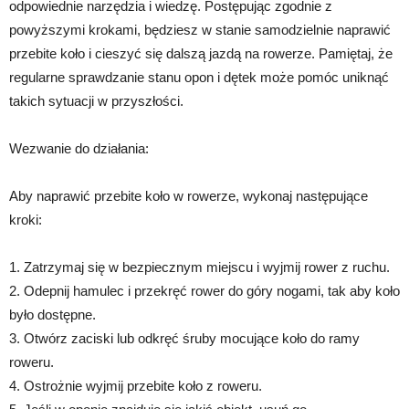
odpowiednie narzędzia i wiedzę. Postępując zgodnie z
powyższymi krokami, będziesz w stanie samodzielnie naprawić
przebite koło i cieszyć się dalszą jazdą na rowerze. Pamiętaj, że
regularne sprawdzanie stanu opon i dętek może pomóc uniknąć
takich sytuacji w przyszłości.
Wezwanie do działania:
Aby naprawić przebite koło w rowerze, wykonaj następujące
kroki:
1. Zatrzymaj się w bezpiecznym miejscu i wyjmij rower z ruchu.
2. Odepnij hamulec i przekręć rower do góry nogami, tak aby koło
było dostępne.
3. Otwórz zaciski lub odkręć śruby mocujące koło do ramy
roweru.
4. Ostrożnie wyjmij przebite koło z roweru.