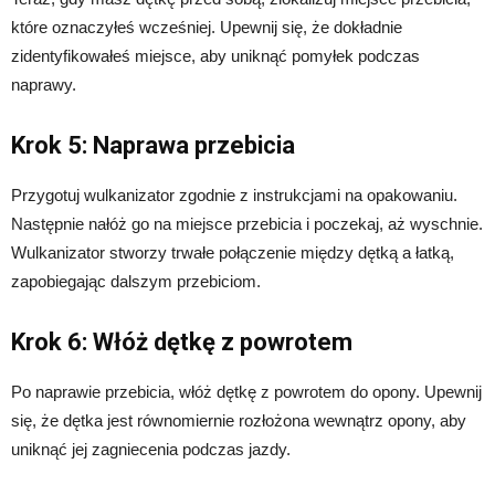
które oznaczyłeś wcześniej. Upewnij się, że dokładnie
zidentyfikowałeś miejsce, aby uniknąć pomyłek podczas
naprawy.
Krok 5: Naprawa przebicia
Przygotuj wulkanizator zgodnie z instrukcjami na opakowaniu.
Następnie nałóż go na miejsce przebicia i poczekaj, aż wyschnie.
Wulkanizator stworzy trwałe połączenie między dętką a łatką,
zapobiegając dalszym przebiciom.
Krok 6: Włóż dętkę z powrotem
Po naprawie przebicia, włóż dętkę z powrotem do opony. Upewnij
się, że dętka jest równomiernie rozłożona wewnątrz opony, aby
uniknąć jej zagniecenia podczas jazdy.