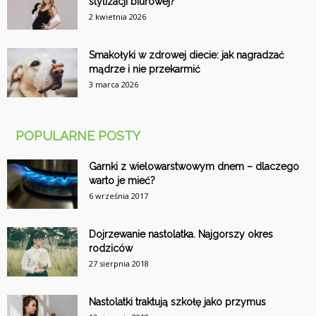
stylizacji biurowej?
2 kwietnia 2026
Smakołyki w zdrowej diecie: jak nagradzać
mądrze i nie przekarmić
3 marca 2026
POPULARNE POSTY
Garnki z wielowarstwowym dnem – dlaczego
warto je mieć?
6 września 2017
Dojrzewanie nastolatka. Najgorszy okres
rodziców
27 sierpnia 2018
Nastolatki traktują szkołę jako przymus