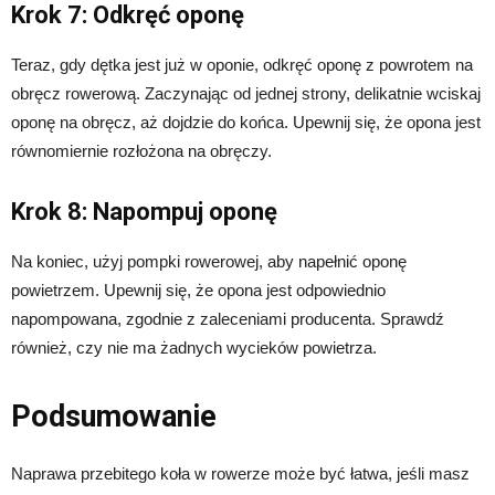
Krok 7: Odkręć oponę
Teraz, gdy dętka jest już w oponie, odkręć oponę z powrotem na
obręcz rowerową. Zaczynając od jednej strony, delikatnie wciskaj
oponę na obręcz, aż dojdzie do końca. Upewnij się, że opona jest
równomiernie rozłożona na obręczy.
Krok 8: Napompuj oponę
Na koniec, użyj pompki rowerowej, aby napełnić oponę
powietrzem. Upewnij się, że opona jest odpowiednio
napompowana, zgodnie z zaleceniami producenta. Sprawdź
również, czy nie ma żadnych wycieków powietrza.
Podsumowanie
Naprawa przebitego koła w rowerze może być łatwa, jeśli masz