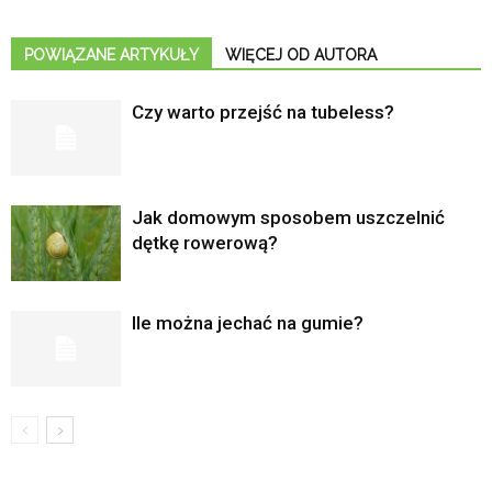
POWIĄZANE ARTYKUŁY
WIĘCEJ OD AUTORA
Czy warto przejść na tubeless?
Jak domowym sposobem uszczelnić
dętkę rowerową?
Ile można jechać na gumie?