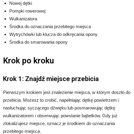
Nowej dętki
Pompki rowerowej
Wulkanizatora
Środka do oznaczania przebitego miejsca
Wytrychówki lub klucza do odkręcania opony
Środka do smarowania opony
Krok po kroku
Krok 1: Znajdź miejsce przebicia
Pierwszym krokiem jest znalezienie miejsca, w którym doszło do
przebicia. Możesz to zrobić, napełniając dętkę powietrzem i
nasłuchując syczącego dźwięku lub posmarowując dętkę
wulkanizatorem i obserwując powstanie bąbelków. Gdy już
zlokalizujesz miejsce, oznacz je środkiem do oznaczania
przebitego miejsca.