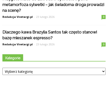
metamorfoza sylwetki – jak świadoma droga prowadzi
na scenę?
Redakcja Vivetargi.pl
-
23 lutego 2026
0
Dlaczego kawa Brazylia Santos tak często stanowi
bazę mieszanek espresso?
Redakcja Vivetargi.pl
-
23 lutego 2026
0
Kategorie
Kategorie