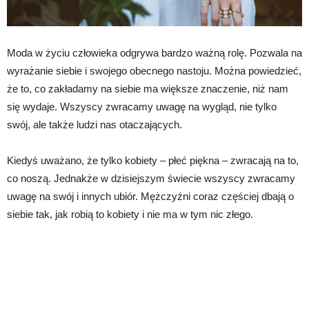
Moda w życiu człowieka odgrywa bardzo ważną rolę. Pozwala na
wyrażanie siebie i swojego obecnego nastoju. Można powiedzieć,
że to, co zakładamy na siebie ma większe znaczenie, niż nam
się wydaje. Wszyscy zwracamy uwagę na wygląd, nie tylko
swój, ale także ludzi nas otaczających.
Kiedyś uważano, że tylko kobiety – płeć piękna – zwracają na to,
co noszą. Jednakże w dzisiejszym świecie wszyscy zwracamy
uwagę na swój i innych ubiór. Mężczyźni coraz częściej dbają o
siebie tak, jak robią to kobiety i nie ma w tym nic złego.