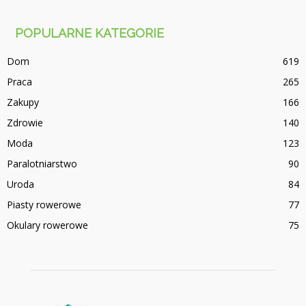
POPULARNE KATEGORIE
Dom
619
Praca
265
Zakupy
166
Zdrowie
140
Moda
123
Paralotniarstwo
90
Uroda
84
Piasty rowerowe
77
Okulary rowerowe
75