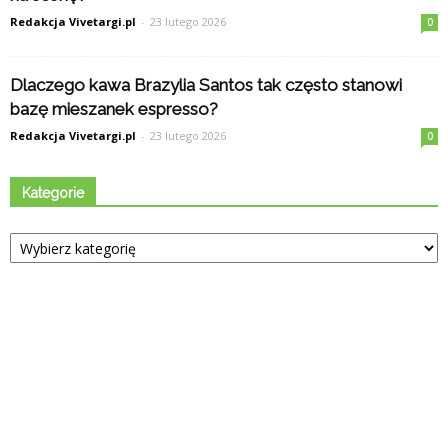
Redakcja Vivetargi.pl
-
23 lutego 2026
0
Dlaczego kawa Brazylia Santos tak często stanowi
bazę mieszanek espresso?
Redakcja Vivetargi.pl
-
23 lutego 2026
0
Kategorie
Kategorie