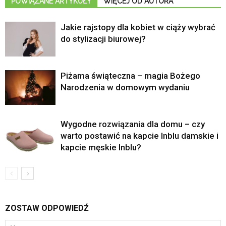
POWIĄZANE ARTYKUŁY
WIĘCEJ OD AUTORA
Jakie rajstopy dla kobiet w ciąży wybrać
do stylizacji biurowej?
Piżama świąteczna – magia Bożego
Narodzenia w domowym wydaniu
Wygodne rozwiązania dla domu – czy
warto postawić na kapcie Inblu damskie i
kapcie męskie Inblu?
ZOSTAW ODPOWIEDŹ