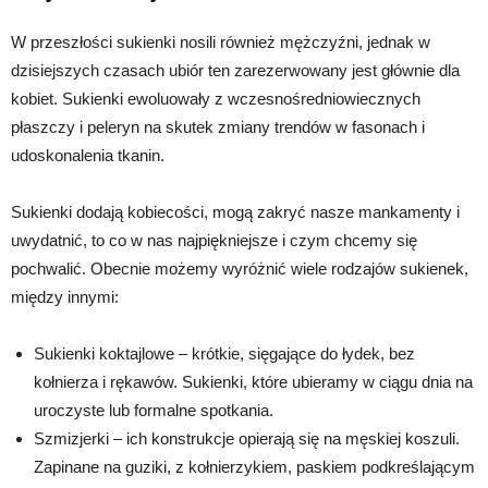
W przeszłości sukienki nosili również mężczyźni, jednak w
dzisiejszych czasach ubiór ten zarezerwowany jest głównie dla
kobiet. Sukienki ewoluowały z wczesnośredniowiecznych
płaszczy i peleryn na skutek zmiany trendów w fasonach i
udoskonalenia tkanin.
Sukienki dodają kobiecości, mogą zakryć nasze mankamenty i
uwydatnić, to co w nas najpiękniejsze i czym chcemy się
pochwalić. Obecnie możemy wyróżnić wiele rodzajów sukienek,
między innymi:
Sukienki koktajlowe – krótkie, sięgające do łydek, bez
kołnierza i rękawów. Sukienki, które ubieramy w ciągu dnia na
uroczyste lub formalne spotkania.
Szmizjerki – ich konstrukcje opierają się na męskiej koszuli.
Zapinane na guziki, z kołnierzykiem, paskiem podkreślającym