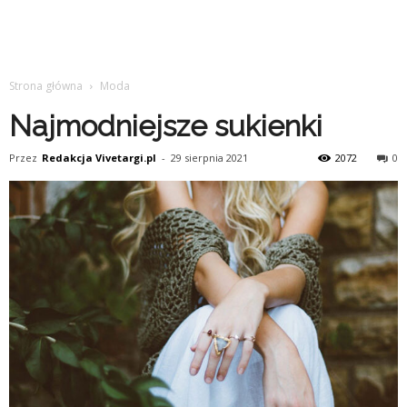
Strona główna
Moda
Najmodniejsze sukienki
Przez
Redakcja Vivetargi.pl
-
29 sierpnia 2021
2072
0