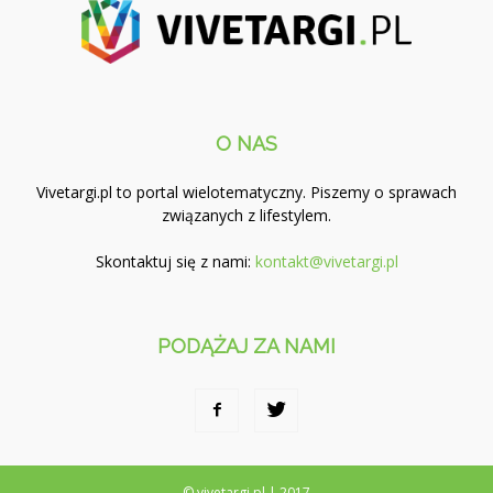
O NAS
Vivetargi.pl to portal wielotematyczny. Piszemy o sprawach
związanych z lifestylem.
Skontaktuj się z nami:
kontakt@vivetargi.pl
PODĄŻAJ ZA NAMI
© vivetargi.pl | 2017