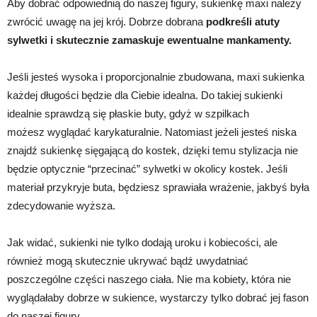
Aby dobrać odpowiednią do naszej figury, sukienkę maxi należy
zwrócić uwagę na jej krój. Dobrze dobrana
podkreśli atuty
sylwetki i skutecznie zamaskuje ewentualne mankamenty.
Jeśli jesteś wysoka i proporcjonalnie zbudowana, maxi sukienka
każdej długości będzie dla Ciebie idealna. Do takiej sukienki
idealnie sprawdzą się płaskie buty, gdyż w szpilkach
możesz wyglądać karykaturalnie. Natomiast jeżeli jesteś niska
znajdź sukienkę sięgającą do kostek, dzięki temu stylizacja nie
będzie optycznie “przecinać” sylwetki w okolicy kostek. Jeśli
materiał przykryje buta, będziesz sprawiała wrażenie, jakbyś była
zdecydowanie wyższa.
Jak widać, sukienki nie tylko dodają uroku i kobiecości, ale
również mogą skutecznie ukrywać bądź uwydatniać
poszczególne części naszego ciała. Nie ma kobiety, która nie
wyglądałaby dobrze w sukience, wystarczy tylko dobrać jej fason
do naszej figury.