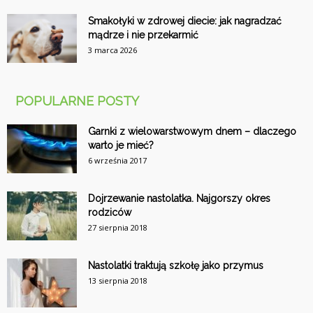
Smakołyki w zdrowej diecie: jak nagradzać
mądrze i nie przekarmić
3 marca 2026
POPULARNE POSTY
Garnki z wielowarstwowym dnem – dlaczego
warto je mieć?
6 września 2017
Dojrzewanie nastolatka. Najgorszy okres
rodziców
27 sierpnia 2018
Nastolatki traktują szkołę jako przymus
13 sierpnia 2018