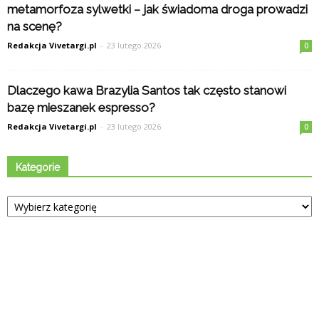
metamorfoza sylwetki – jak świadoma droga prowadzi
na scenę?
Redakcja Vivetargi.pl
-
23 lutego 2026
0
Dlaczego kawa Brazylia Santos tak często stanowi
bazę mieszanek espresso?
Redakcja Vivetargi.pl
-
23 lutego 2026
0
Kategorie
Kategorie