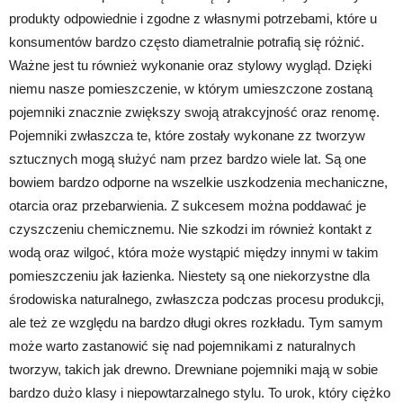
produkty odpowiednie i zgodne z własnymi potrzebami, które u
konsumentów bardzo często diametralnie potrafią się różnić.
Ważne jest tu również wykonanie oraz stylowy wygląd. Dzięki
niemu nasze pomieszczenie, w którym umieszczone zostaną
pojemniki znacznie zwiększy swoją atrakcyjność oraz renomę.
Pojemniki zwłaszcza te, które zostały wykonane zz tworzyw
sztucznych mogą służyć nam przez bardzo wiele lat. Są one
bowiem bardzo odporne na wszelkie uszkodzenia mechaniczne,
otarcia oraz przebarwienia. Z sukcesem można poddawać je
czyszczeniu chemicznemu. Nie szkodzi im również kontakt z
wodą oraz wilgoć, która może wystąpić między innymi w takim
pomieszczeniu jak łazienka. Niestety są one niekorzystne dla
środowiska naturalnego, zwłaszcza podczas procesu produkcji,
ale też ze względu na bardzo długi okres rozkładu. Tym samym
może warto zastanowić się nad pojemnikami z naturalnych
tworzyw, takich jak drewno. Drewniane pojemniki mają w sobie
bardzo dużo klasy i niepowtarzalnego stylu. To urok, który ciężko