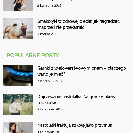
2 kwietnia 2026
Smakołyki w zdrowej diecie: jak nagradzać
mądrze i nie przekarmić
3 marca 2026
POPULARNE POSTY
Garnki z wielowarstwowym dnem – dlaczego
warto je mieć?
6 września 2017
Dojrzewanie nastolatka. Najgorszy okres
rodziców
27 sierpnia 2018
Nastolatki traktują szkołę jako przymus
13 sierpnia 2018