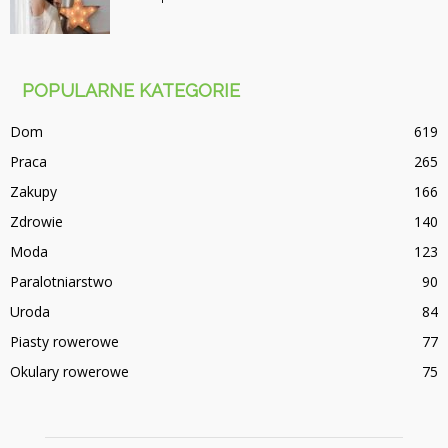
POPULARNE KATEGORIE
Dom
619
Praca
265
Zakupy
166
Zdrowie
140
Moda
123
Paralotniarstwo
90
Uroda
84
Piasty rowerowe
77
Okulary rowerowe
75