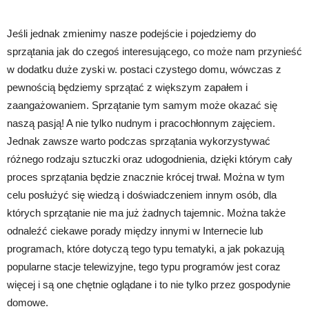
Jeśli jednak zmienimy nasze podejście i pojedziemy do
sprzątania jak do czegoś interesującego, co może nam przynieść
w dodatku duże zyski w. postaci czystego domu, wówczas z
pewnością będziemy sprzątać z większym zapałem i
zaangażowaniem. Sprzątanie tym samym może okazać się
naszą pasją! A nie tylko nudnym i pracochłonnym zajęciem.
Jednak zawsze warto podczas sprzątania wykorzystywać
różnego rodzaju sztuczki oraz udogodnienia, dzięki którym cały
proces sprzątania będzie znacznie krócej trwał. Można w tym
celu posłużyć się wiedzą i doświadczeniem innym osób, dla
których sprzątanie nie ma już żadnych tajemnic. Można także
odnaleźć ciekawe porady między innymi w Internecie lub
programach, które dotyczą tego typu tematyki, a jak pokazują
popularne stacje telewizyjne, tego typu programów jest coraz
więcej i są one chętnie oglądane i to nie tylko przez gospodynie
domowe.