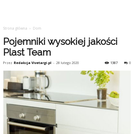
Strona główna
Dom
Pojemniki wysokiej jakości
Plast Team
Przez
Redakcja Vivetargi.pl
-
28 lutego 2020
1387
0