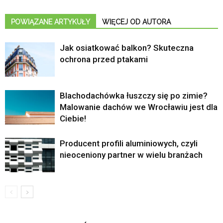
POWIĄZANE ARTYKUŁY
WIĘCEJ OD AUTORA
Jak osiatkować balkon? Skuteczna
ochrona przed ptakami
Blachodachówka łuszczy się po zimie?
Malowanie dachów we Wrocławiu jest dla
Ciebie!
Producent profili aluminiowych, czyli
nieoceniony partner w wielu branżach