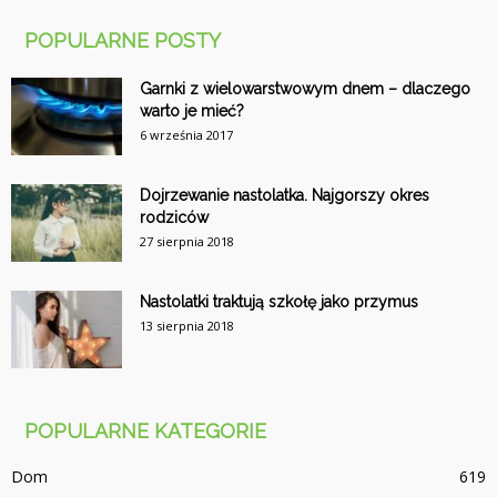
POPULARNE POSTY
Garnki z wielowarstwowym dnem – dlaczego
warto je mieć?
6 września 2017
Dojrzewanie nastolatka. Najgorszy okres
rodziców
27 sierpnia 2018
Nastolatki traktują szkołę jako przymus
13 sierpnia 2018
POPULARNE KATEGORIE
Dom
619