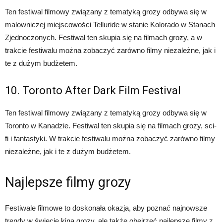
Ten festiwal filmowy związany z tematyką grozy odbywa się w
malowniczej miejscowości Telluride w stanie Kolorado w Stanach
Zjednoczonych. Festiwal ten skupia się na filmach grozy, a w
trakcie festiwalu można zobaczyć zarówno filmy niezależne, jak i
te z dużym budżetem.
10. Toronto After Dark Film Festival
Ten festiwal filmowy związany z tematyką grozy odbywa się w
Toronto w Kanadzie. Festiwal ten skupia się na filmach grozy, sci-
fi i fantastyki. W trakcie festiwalu można zobaczyć zarówno filmy
niezależne, jak i te z dużym budżetem.
Najlepsze filmy grozy
Festiwale filmowe to doskonała okazja, aby poznać najnowsze
trendy w świecie kina grozy, ale także obejrzeć najlepsze filmy z