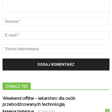
ZOBACZ TEŻ
Weekend offline – lekarstwo dla osób
przebodźcowanych technologią
Redakcja Vivetargi.pl
-
20 maja 2026
0