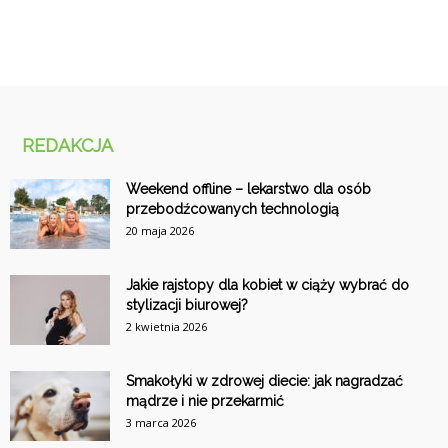
REDAKCJA
Weekend offline – lekarstwo dla osób
przebodźcowanych technologią
20 maja 2026
Jakie rajstopy dla kobiet w ciąży wybrać do
stylizacji biurowej?
2 kwietnia 2026
Smakołyki w zdrowej diecie: jak nagradzać
mądrze i nie przekarmić
3 marca 2026