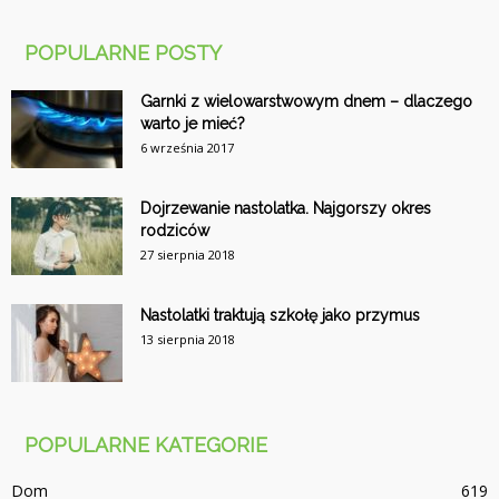
POPULARNE POSTY
Garnki z wielowarstwowym dnem – dlaczego
warto je mieć?
6 września 2017
Dojrzewanie nastolatka. Najgorszy okres
rodziców
27 sierpnia 2018
Nastolatki traktują szkołę jako przymus
13 sierpnia 2018
POPULARNE KATEGORIE
Dom
619