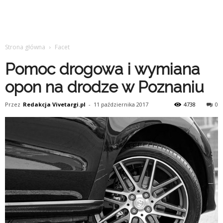
Strona główna
Facet
Pomoc drogowa i wymiana
opon na drodze w Poznaniu
Przez
Redakcja Vivetargi.pl
-
11 października 2017
4738
0