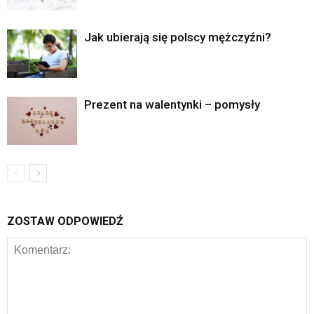
Jak ubierają się polscy mężczyźni?
Prezent na walentynki – pomysły
ZOSTAW ODPOWIEDŹ