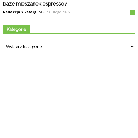
bazę mieszanek espresso?
Redakcja Vivetargi.pl
-
23 lutego 2026
0
Kategorie
Kategorie