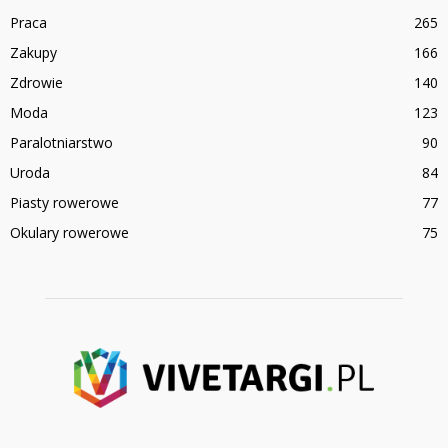
Praca
265
Zakupy
166
Zdrowie
140
Moda
123
Paralotniarstwo
90
Uroda
84
Piasty rowerowe
77
Okulary rowerowe
75