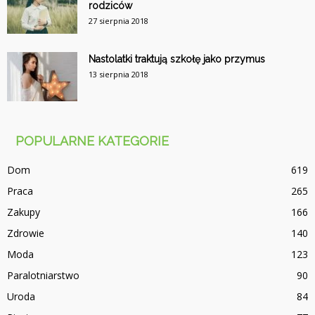
rodziców
27 sierpnia 2018
Nastolatki traktują szkołę jako przymus
13 sierpnia 2018
POPULARNE KATEGORIE
Dom
619
Praca
265
Zakupy
166
Zdrowie
140
Moda
123
Paralotniarstwo
90
Uroda
84