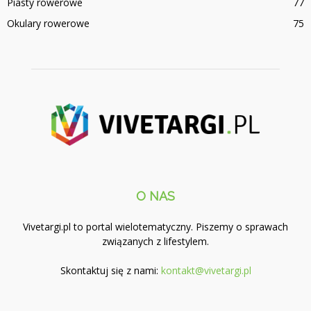
Piasty rowerowe
77
Okulary rowerowe
75
O NAS
Vivetargi.pl to portal wielotematyczny. Piszemy o sprawach
związanych z lifestylem.
Skontaktuj się z nami:
kontakt@vivetargi.pl