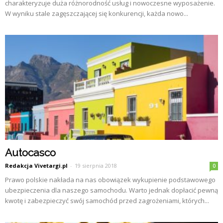
charakteryzuje duża różnorodność usług i nowoczesne wyposażenie.
W wyniku stale zagęszczającej się konkurencji, każda nowo...
Autocasco
Redakcja Vivetargi.pl
-
19 sierpnia 2018
0
Prawo polskie nakłada na nas obowiązek wykupienie podstawowego
ubezpieczenia dla naszego samochodu. Warto jednak dopłacić pewną
kwotę i zabezpieczyć swój samochód przed zagrożeniami, których...