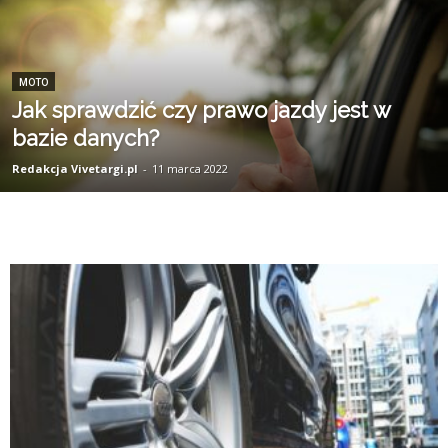
MOTO
Jak sprawdzić czy prawo jazdy jest w
bazie danych?
Redakcja Vivetargi.pl
-
11 marca 2022