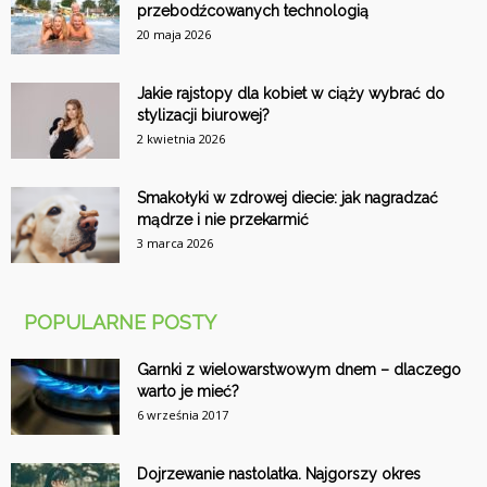
przebodźcowanych technologią
20 maja 2026
Jakie rajstopy dla kobiet w ciąży wybrać do
stylizacji biurowej?
2 kwietnia 2026
Smakołyki w zdrowej diecie: jak nagradzać
mądrze i nie przekarmić
3 marca 2026
POPULARNE POSTY
Garnki z wielowarstwowym dnem – dlaczego
warto je mieć?
6 września 2017
Dojrzewanie nastolatka. Najgorszy okres