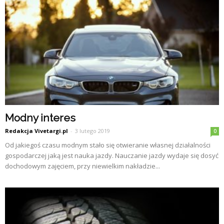
Modny interes
Redakcja Vivetargi.pl
-
3 lutego 2019
0
Od jakiegoś czasu modnym stało się otwieranie własnej działalności
gospodarczej jaką jest nauka jazdy. Nauczanie jazdy wydaje się dosyć
dochodowym zajęciem, przy niewielkim nakładzie...