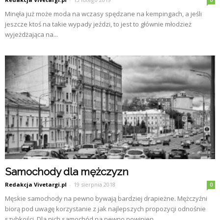
0
Minęła już może moda na wczasy spędzane na kempingach, a jeśli
jeszcze ktoś na takie wypady jeździ, to jest to głównie młodzież
wyjeżdżająca na...
Samochody dla mężczyzn
Redakcja Vivetargi.pl
-
19 sierpnia 2018
0
Męskie samochody na pewno bywają bardziej drapieżne. Mężczyźni
biorą pod uwagę korzystanie z jak najlepszych propozycji odnośnie
szybkości. Dla nich samochód na pewno powinien...