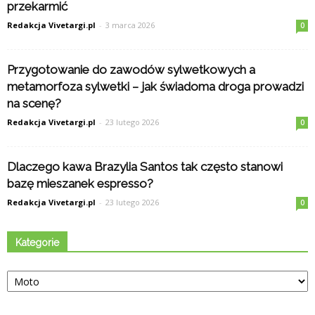
przekarmić
Redakcja Vivetargi.pl
-
3 marca 2026
0
Przygotowanie do zawodów sylwetkowych a
metamorfoza sylwetki – jak świadoma droga prowadzi
na scenę?
Redakcja Vivetargi.pl
-
23 lutego 2026
0
Dlaczego kawa Brazylia Santos tak często stanowi
bazę mieszanek espresso?
Redakcja Vivetargi.pl
-
23 lutego 2026
0
Kategorie
Kategorie