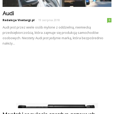
Audi
Redakcja Vivetargi.pl
-
19 sierpnia 2018
0
Audi jest przez wiele osób mylone z oddzielną, niemiecką
przedsiębiorczością, która zajmuje się produkcją samochodów
osobowych. Niestety Audi jest jedynie marką, która bezpośrednio
należy...